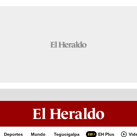
Deportes
Mundo
Tegucigalpa
EH Plus
Vid