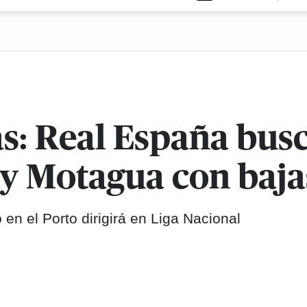
s: Real España bus
 y Motagua con baja
en el Porto dirigirá en Liga Nacional