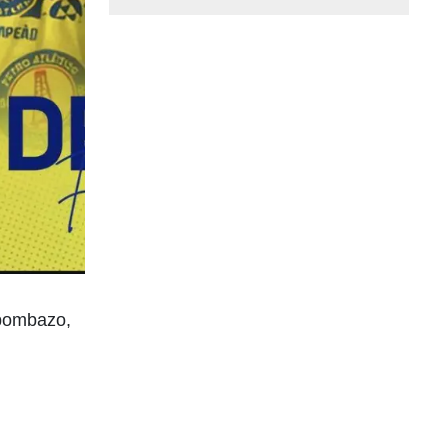
 bombazo,