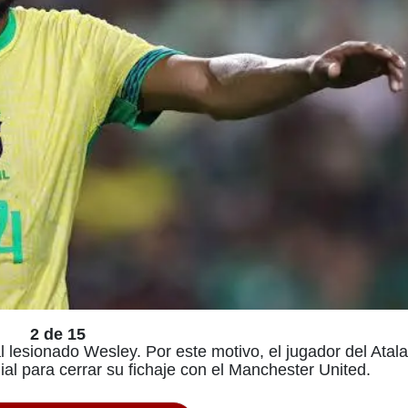
2 de 15
al lesionado Wesley. Por este motivo, el jugador del Atal
al para cerrar su fichaje con el Manchester United.