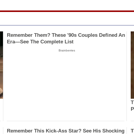
Remember Them? These '90s Couples Defined An
Era—See The Complete List
Brainberries
T
P
Remember This Kick-Ass Star? See His Shocking
T