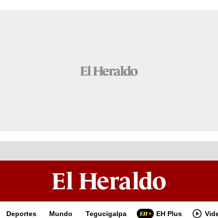
Deportes
Mundo
Tegucigalpa
EH Plus
Vid