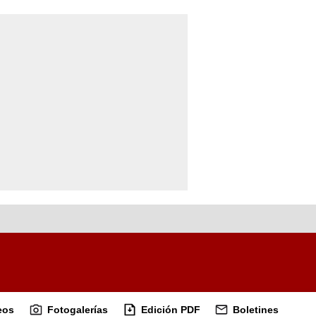
eos
Fotogalerías
Edición PDF
Boletines