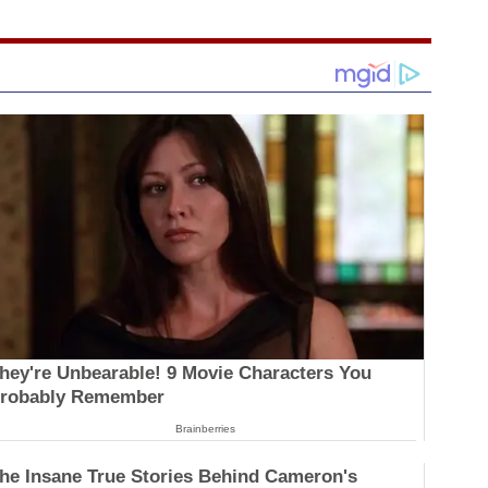
hey're Unbearable! 9 Movie Characters You
robably Remember
Brainberries
he Insane True Stories Behind Cameron's