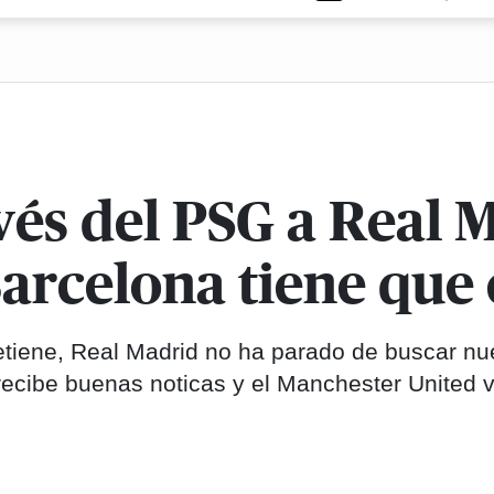
vés del PSG a Real 
 Barcelona tiene que
etiene, Real Madrid no ha parado de buscar n
 recibe buenas noticas y el Manchester United 