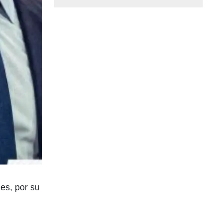
es, por su