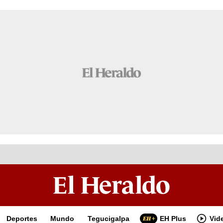
Deportes
Mundo
Tegucigalpa
EH Plus
Vid