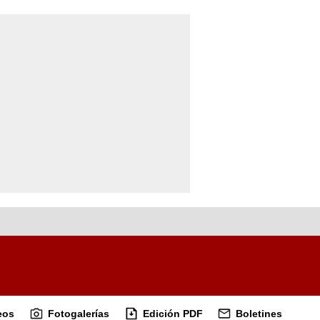
eos
Fotogalerías
Edición PDF
Boletines