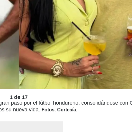
1 de 17
gran paso por el fútbol hondureño, consolidándose con O
os su nueva vida.
Fotos: Cortesía.