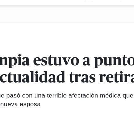
mpia estuvo a punto
actualidad tras retir
ue pasó con una terrible afectación médica que
u nueva esposa