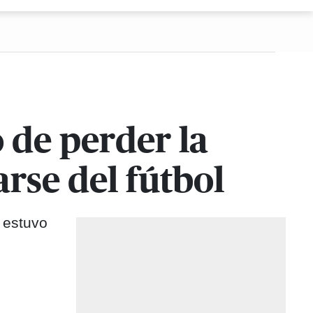
 de perder la
arse del fútbol
 estuvo