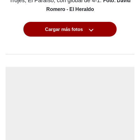
Trojes, El Paraíso, con global de 4-1.
Foto: David
Romero - El Heraldo
Cargar más fotos