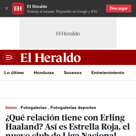
El Heraldo
×
Descargar
Noticias al instante. Disponible en Google y IOS
Lo último
Honduras
Sucesos
Entretenimiento
Inicio
.
Fotogalerías
.
Fotogalerías deportes
¿Qué relación tiene con Erling
Haaland? Así es Estrella Roja, el