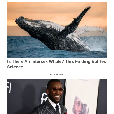
Is There An Intersex Whale? This Finding Baffles
Science
Brainberries