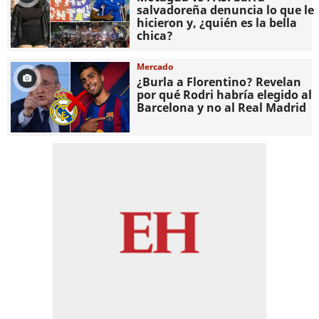
salvadoreña denuncia lo que le
hicieron y, ¿quién es la bella
chica?
Mercado
¿Burla a Florentino? Revelan
por qué Rodri habría elegido al
Barcelona y no al Real Madrid