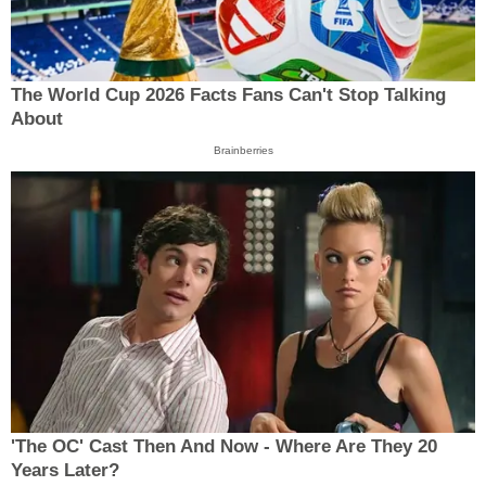
The World Cup 2026 Facts Fans Can't Stop Talking
About
Brainberries
'The OC' Cast Then And Now - Where Are They 20
Years Later?