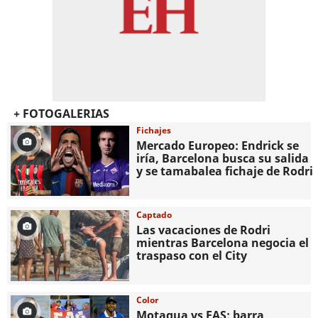
+ FOTOGALERIAS
Fichajes
Mercado Europeo: Endrick se
iría, Barcelona busca su salida
y se tamabalea fichaje de Rodri
Captado
Las vacaciones de Rodri
mientras Barcelona negocia el
traspaso con el City
Color
Motagua vs FAS: barra