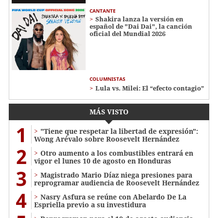
CANTANTE
Shakira lanza la versión en
español de "Dai Dai", la canción
oficial del Mundial 2026
COLUMNISTAS
Lula vs. Milei: El “efecto contagio”
MÁS VISTO
1
"Tiene que respetar la libertad de expresión":
Wong Arévalo sobre Roosevelt Hernández
2
Otro aumento a los combustibles entrará en
vigor el lunes 10 de agosto en Honduras
3
Magistrado Mario Díaz niega presiones para
reprogramar audiencia de Roosevelt Hernández
4
Nasry Asfura se reúne con Abelardo De La
Espriella previo a su investidura