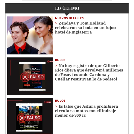
LO ÚLTIMO
NUEVOS DETALLES
Zendaya y Tom Holland
celebraron su boda en un lujoso
hotel de Inglaterra
BULOS
No hay registro de que Gilberto
Ríos dijera que devolverá millones
de Fosovi cuando Cardona y
Cuéllar restituyan lo de Sedesol
BULOS
Es falso que Asfura prohibiera
circular a motos con cilindraje
menor de 300 cc