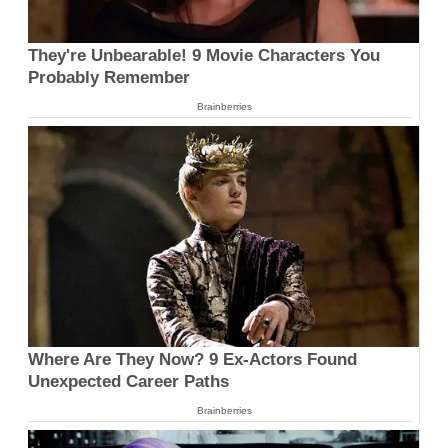
They're Unbearable! 9 Movie Characters You
Probably Remember
Brainberries
Where Are They Now? 9 Ex-Actors Found
Unexpected Career Paths
Brainberries