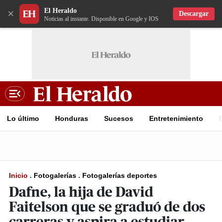
El Heraldo
×
Descargar
Noticias al instante. Disponible en Google y IOS
Lo último
Honduras
Sucesos
Entretenimiento
Inicio
.
Fotogalerías
.
Fotogalerías deportes
Dafne, la hija de David
Faitelson que se graduó de dos