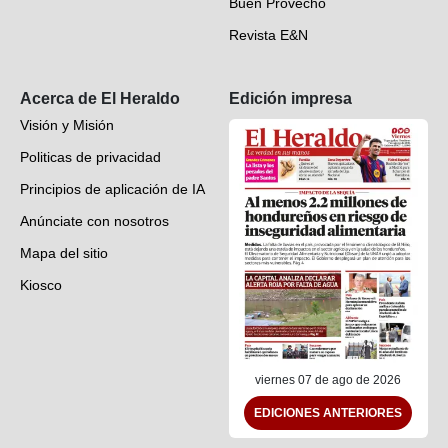
Buen Provecho
Revista E&N
Suscripción
Acerca de El Heraldo
Edición impresa
Visión y Misión
Politicas de privacidad
Principios de aplicación de IA
Anúnciate con nosotros
Mapa del sitio
Kiosco
Preguntas frecuentes
Contáctenos
viernes 07 de ago de 2026
EDICIONES ANTERIORES