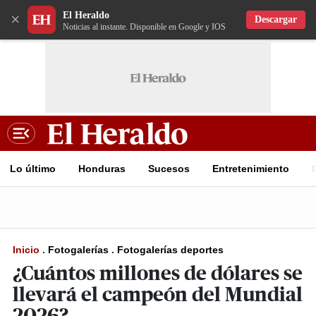
El Heraldo
×
Descargar
Noticias al instante. Disponible en Google y IOS
Lo último
Honduras
Sucesos
Entretenimiento
Inicio
.
Fotogalerías
.
Fotogalerías deportes
¿Cuántos millones de dólares se
llevará el campeón del Mundial