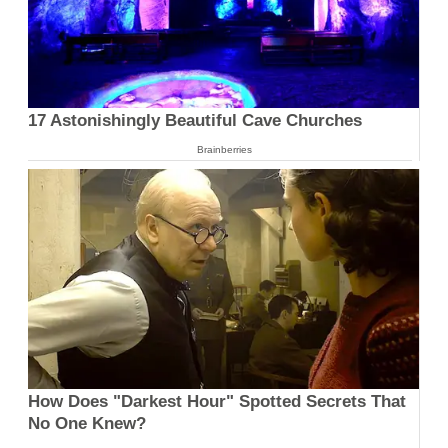
17 Astonishingly Beautiful Cave Churches
Brainberries
How Does "Darkest Hour" Spotted Secrets That
No One Knew?