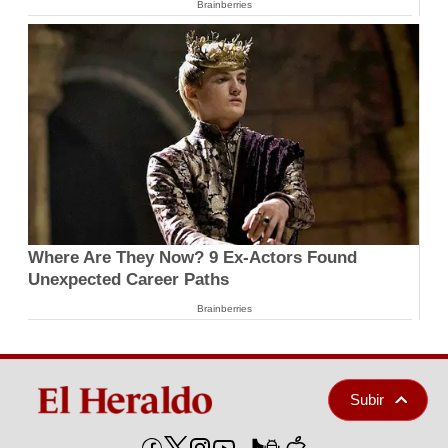
Brainberries
Where Are They Now? 9 Ex-Actors Found
Unexpected Career Paths
Brainberries
Subir