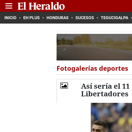
INICIO
EH PLUS
HONDURAS
SUCESOS
TEGUCIGALPA
Fotogalerías deportes
Así sería el 11
Libertadores