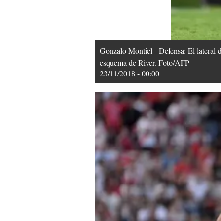
Gonzalo Montiel - Defensa: El lateral 
esquema de River. Foto/AFP
23/11/2018 - 00:00