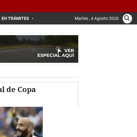
EH TRÁMITES
Martes , 4 Agosto 2026
nal de Copa