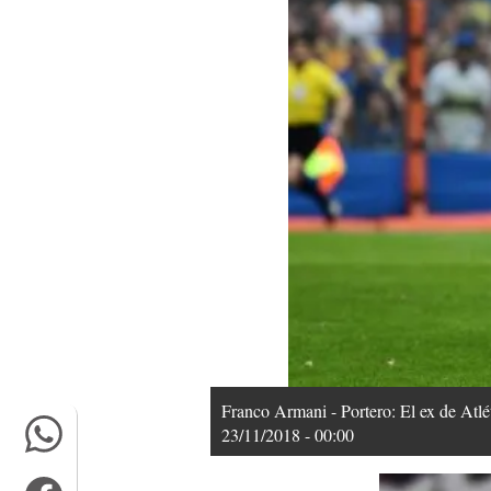
Franco Armani - Portero: El ex de Atlé
23/11/2018 - 00:00