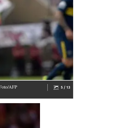
. Foto/AFP
5 / 13