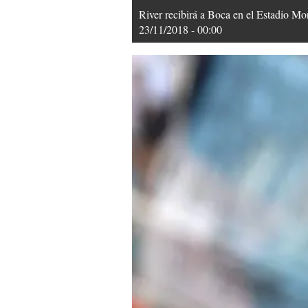
River recibirá a Boca en el Estadio M
23/11/2018 - 00:00