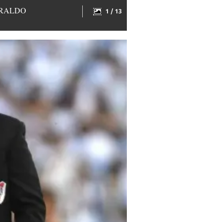
L HERALDO
1 / 13