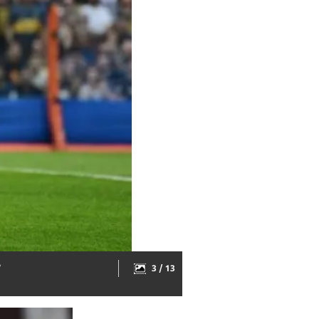
P
3 / 13