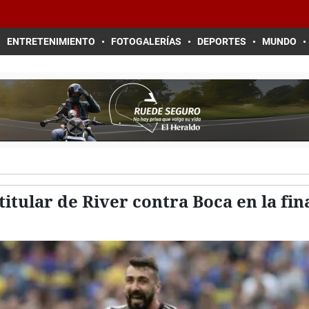
ENTRETENIMIENTO
FOTOGALERÍAS
DEPORTES
MUNDO
 titular de River contra Boca en la fi