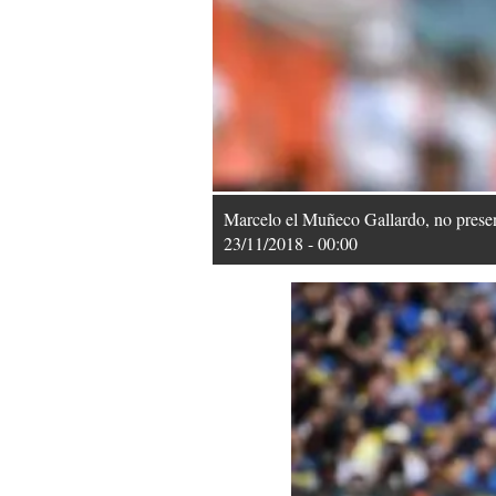
Marcelo el Muñeco Gallardo, no presen
23/11/2018 - 00:00