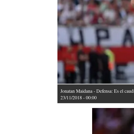
Jonatan Maidana - Defensa: Es el caudi
23/11/2018 - 00:00