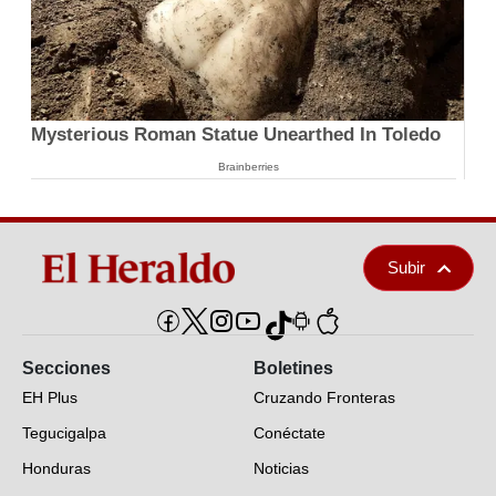
Mysterious Roman Statue Unearthed In Toledo
Brainberries
Subir
Secciones
Boletines
EH Plus
Cruzando Fronteras
Tegucigalpa
Conéctate
Honduras
Noticias