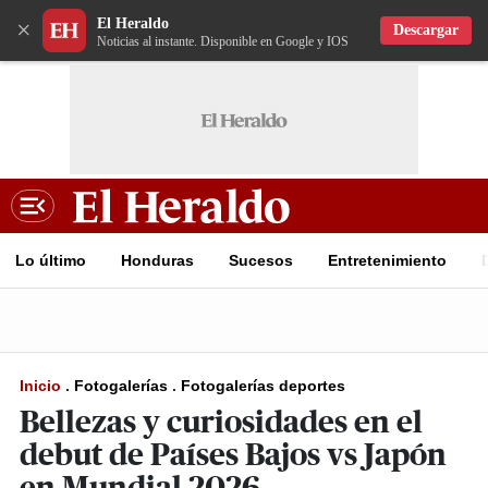
El Heraldo
×
Descargar
Noticias al instante. Disponible en Google y IOS
Lo último
Honduras
Sucesos
Entretenimiento
Inicio
.
Fotogalerías
.
Fotogalerías deportes
Bellezas y curiosidades en el
debut de Países Bajos vs Japón