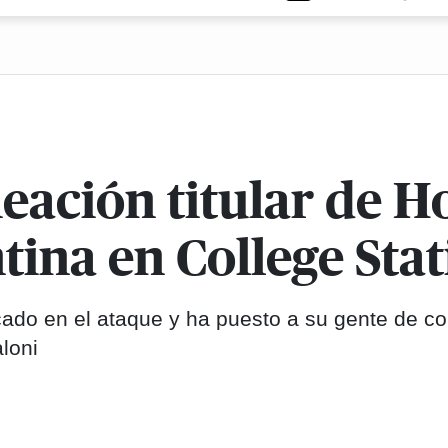
neación titular de 
tina en College Sta
cado en el ataque y ha puesto a su gente de co
aloni