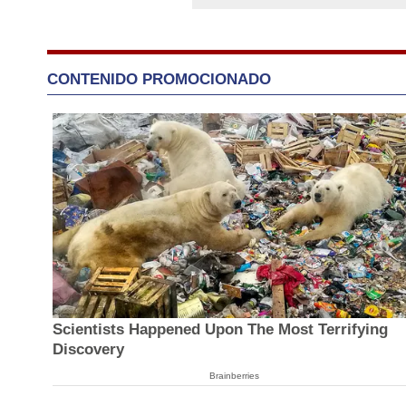
CONTENIDO PROMOCIONADO
Scientists Happened Upon The Most Terrifying
Discovery
Brainberries