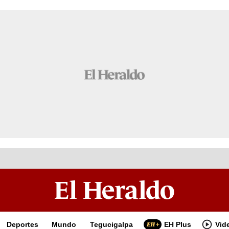
Deportes
Mundo
Tegucigalpa
EH Plus
Vid