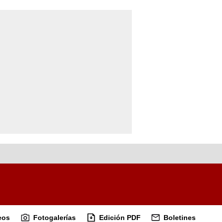
eos
Fotogalerías
Edición PDF
Boletines