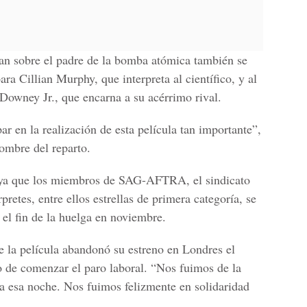
an sobre el padre de la bomba atómica también se
para Cillian Murphy, que interpreta al científico, y al
 Downey Jr., que encarna a su acérrimo rival.
par en la realización de esta película tan importante”,
ombre del reparto.
o, ya que los miembros de SAG-AFTRA, el sindicato
retes, entre ellos estrellas de primera categoría, se
el fin de la huelga en noviembre.
 la película abandonó su estreno en Londres el
o de comenzar el paro laboral. “Nos fuimos de la
la esa noche. Nos fuimos felizmente en solidaridad