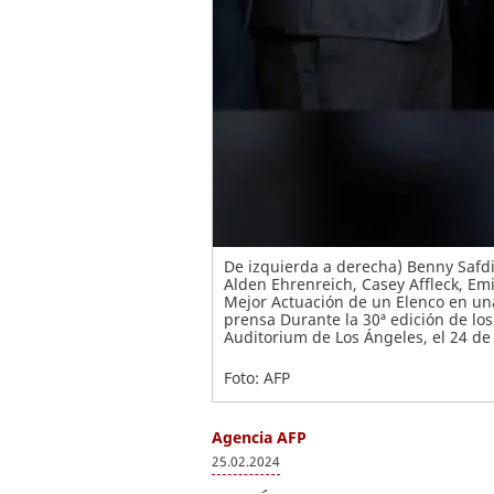
De izquierda a derecha) Benny Safdie
Alden Ehrenreich, Casey Affleck, Em
Mejor Actuación de un Elenco en una
prensa Durante la 30ª edición de lo
Auditorium de Los Ángeles, el 24 de
Foto: AFP
Agencia AFP
25.02.2024