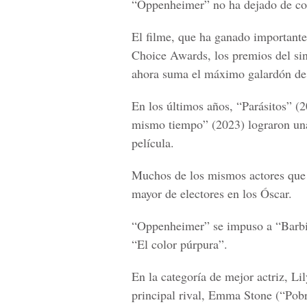
“Oppenheimer” no ha dejado de cos
El filme, que ha ganado importante
Choice Awards, los premios del sin
ahora suma el máximo galardón de 
En los últimos años, “Parásitos” (
mismo tiempo” (2023) lograron una 
película.
Muchos de los mismos actores que 
mayor de electores en los Óscar.
“Oppenheimer” se impuso a “Barbie
“El color púrpura”.
En la categoría de mejor actriz, Li
principal rival, Emma Stone (“Pobr