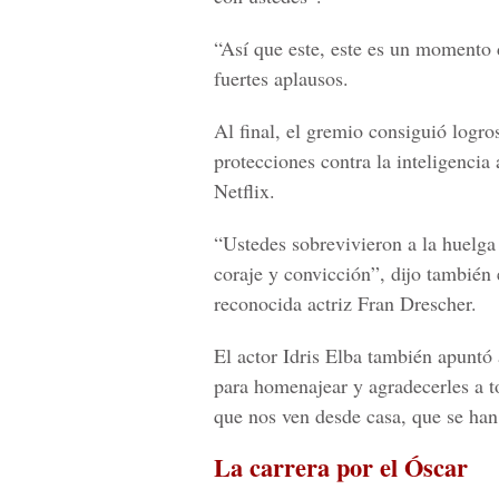
“Así que este, este es un momento 
fuertes aplausos.
Al final, el gremio consiguió logro
protecciones contra la inteligencia
Netflix.
“Ustedes sobrevivieron a la huelga 
coraje y convicción”, dijo tambié
reconocida actriz Fran Drescher.
El actor Idris Elba también apuntó
para homenajear y agradecerles a t
que nos ven desde casa, que se h
La carrera por el Óscar