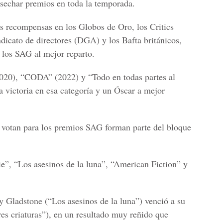
echar premios en toda la temporada.
s recompensas en los Globos de Oro, los Critics
dicato de directores (DGA) y los Bafta británicos,
los SAG al mejor reparto.
2020), “CODA” (2022) y “Todo en todas partes al
victoria en esa categoría y un Óscar a mejor
votan para los premios SAG forman parte del bloque
”, “Los asesinos de la luna”, “American Fiction” y
ly Gladstone (“Los asesinos de la luna”) venció a su
es criaturas”), en un resultado muy reñido que