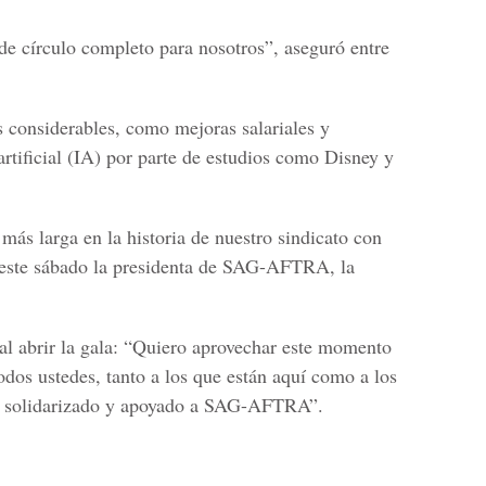
de círculo completo para nosotros”, aseguró entre
s considerables, como mejoras salariales y
 artificial (IA) por parte de estudios como Disney y
más larga en la historia de nuestro sindicato con
n este sábado la presidenta de SAG-AFTRA, la
 al abrir la gala: “Quiero aprovechar este momento
odos ustedes, tanto a los que están aquí como a los
an solidarizado y apoyado a SAG-AFTRA”.