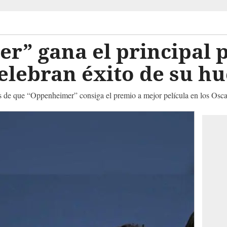
r” gana el principal 
celebran éxito de su hu
as de que “Oppenheimer” consiga el premio a mejor película en los Osca