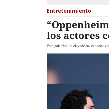
Entretenimiento
“Oppenheime
los actores 
Este galardón ha elevado las expectativ