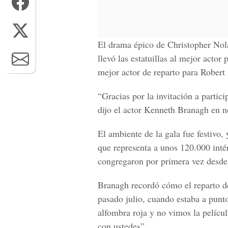
El drama épico de Christopher Nol
llevó las estatuillas al mejor actor 
mejor actor de reparto para Robert
“Gracias por la invitación a partici
dijo el actor Kenneth Branagh en n
El ambiente de la gala fue festiv
que representa a unos 120.000 intérp
congregaron por primera vez desde 
Branagh recordó cómo el reparto de
pasado julio, cuando estaba a punt
alfombra roja y no vimos la pelícu
con ustedes”.