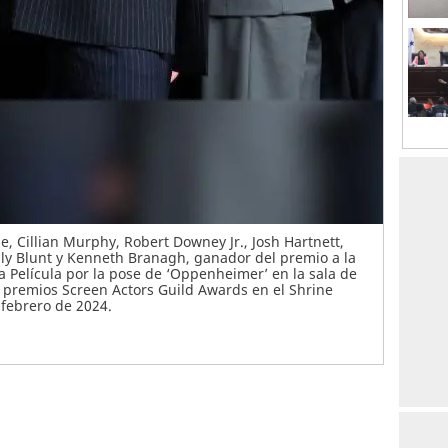
, Cillian Murphy, Robert Downey Jr., Josh Hartnett,
ily Blunt y Kenneth Branagh, ganador del premio a la
 Película por la pose de ‘Oppenheimer’ en la sala de
s premios Screen Actors Guild Awards en el Shrine
 febrero de 2024.