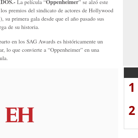
IDOS.-
Oppenheimer
La película “
” se alzó este
los premios del sindicato de actores de Hollywood
, su primera gala desde que el año pasado sus
rga de su historia.
eparto en los SAG Awards es históricamente un
ar, lo que convierte a “Oppenheimer” en una
ula.
1
2