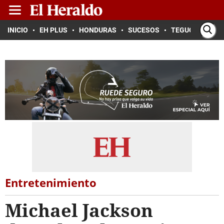
INICIO
EH PLUS
HONDURAS
SUCESOS
TEGUCIGALPA
Entretenimiento
Michael Jackson