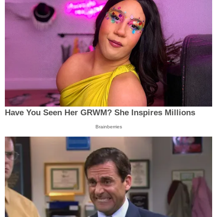
Have You Seen Her GRWM? She Inspires Millions
Brainberries