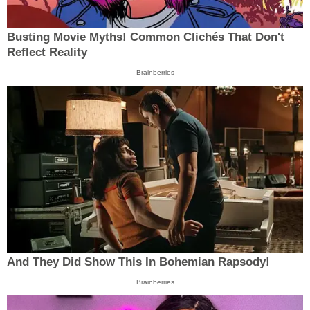
Busting Movie Myths! Common Clichés That Don't
Reflect Reality
Brainberries
And They Did Show This In Bohemian Rapsody!
Brainberries