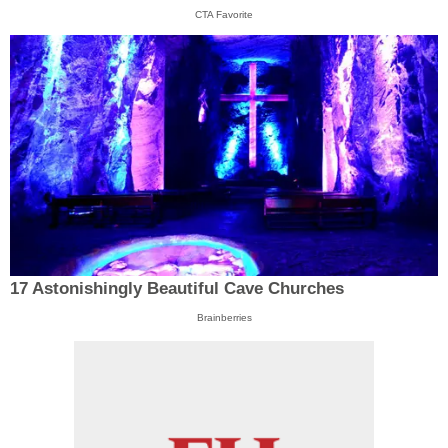
CTA Favorite
17 Astonishingly Beautiful Cave Churches
Brainberries