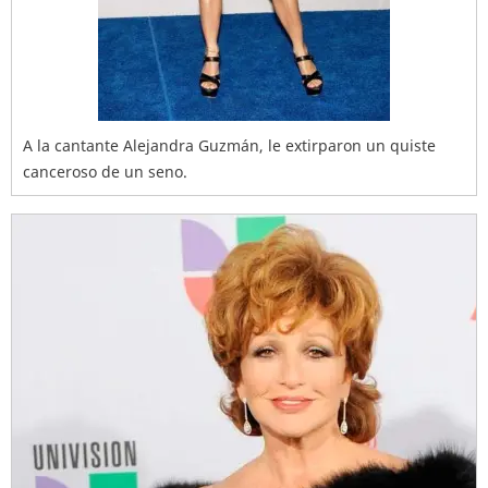
A la cantante Alejandra Guzmán, le extirparon un quiste
canceroso de un seno.