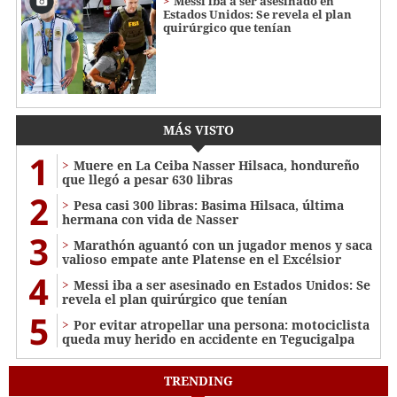
Messi iba a ser asesinado en
Estados Unidos: Se revela el plan
quirúrgico que tenían
MÁS VISTO
1
Muere en La Ceiba Nasser Hilsaca, hondureño
que llegó a pesar 630 libras
2
Pesa casi 300 libras: Basima Hilsaca, última
hermana con vida de Nasser
3
Marathón aguantó con un jugador menos y saca
valioso empate ante Platense en el Excélsior
4
Messi iba a ser asesinado en Estados Unidos: Se
revela el plan quirúrgico que tenían
5
Por evitar atropellar una persona: motociclista
queda muy herido en accidente en Tegucigalpa
TRENDING