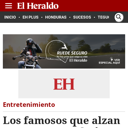
INICIO
EH PLUS
HONDURAS
SUCESOS
TEGUCIGALPA
Entretenimiento
Los famosos que alzan