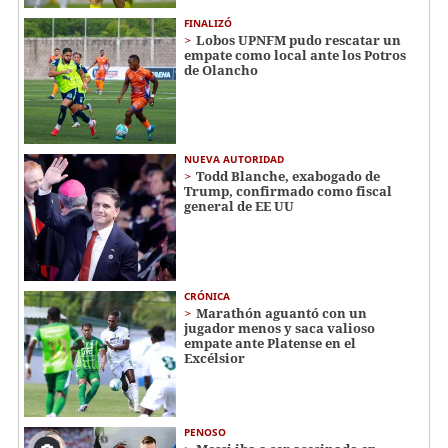
FINALIZÓ
Lobos UPNFM pudo rescatar un
empate como local ante los Potros
de Olancho
NUEVA AUTORIDAD
Todd Blanche, exabogado de
Trump, confirmado como fiscal
general de EE UU
CRÓNICA
Marathón aguantó con un
jugador menos y saca valioso
empate ante Platense en el
Excélsior
PENOSO