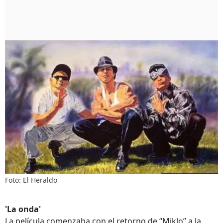
Foto: El Heraldo
'La onda'
La película comenzaba con el retorno de “Miklo” a la