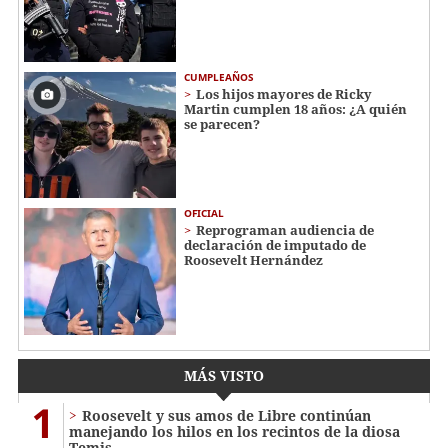
CUMPLEAÑOS
Los hijos mayores de Ricky
Martin cumplen 18 años: ¿A quién
se parecen?
OFICIAL
Reprograman audiencia de
declaración de imputado de
Roosevelt Hernández
MÁS VISTO
1
Roosevelt y sus amos de Libre continúan
manejando los hilos en los recintos de la diosa
Temis