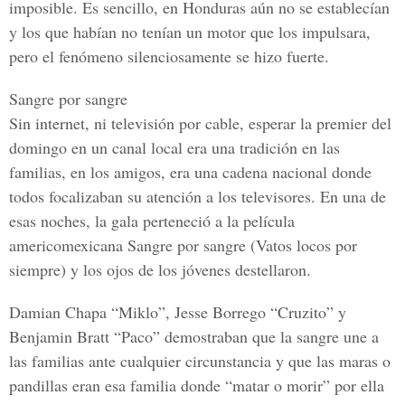
imposible. Es sencillo, en Honduras aún no se establecían
y los que habían no tenían un motor que los impulsara,
pero el fenómeno silenciosamente se hizo fuerte.
Sangre por sangre
Sin internet, ni televisión por cable, esperar la premier del
domingo en un canal local era una tradición en las
familias, en los amigos, era una cadena nacional donde
todos focalizaban su atención a los televisores. En una de
esas noches, la gala perteneció a la película
americomexicana Sangre por sangre (Vatos locos por
siempre) y los ojos de los jóvenes destellaron.
Damian Chapa
“Miklo”
, Jesse Borrego
“Cruzito”
y
Benjamin Bratt
“Paco”
demostraban que la sangre une a
las familias ante cualquier circunstancia y que las maras o
pandillas eran esa familia donde
“matar o morir”
por ella