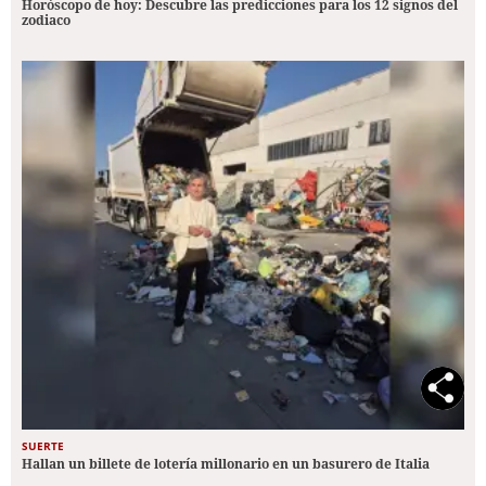
Horóscopo de hoy: Descubre las predicciones para los 12 signos del
zodiaco
SUERTE
Hallan un billete de lotería millonario en un basurero de Italia