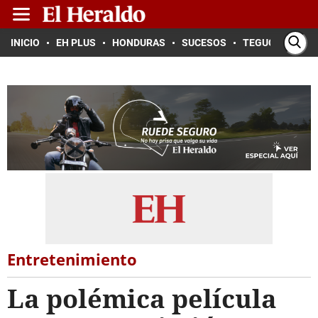
INICIO
EH PLUS
HONDURAS
SUCESOS
TEGUCIGALPA
Entretenimiento
La polémica película