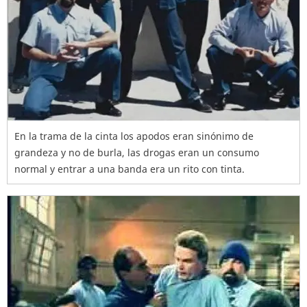
En la trama de la cinta los apodos eran sinónimo de
grandeza y no de burla, las drogas eran un consumo
normal y entrar a una banda era un rito con tinta.