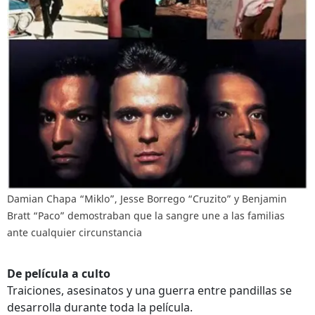
Damian Chapa “Miklo”, Jesse Borrego “Cruzito” y Benjamin
Bratt “Paco” demostraban que la sangre une a las familias
ante cualquier circunstancia
De película a culto
Traiciones, asesinatos y una guerra entre pandillas se
desarrolla durante toda la película.