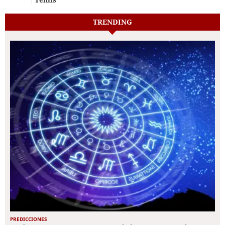
TRENDING
PREDICCIONES