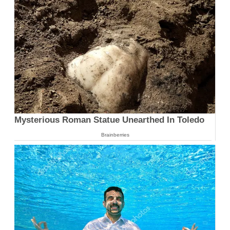
Mysterious Roman Statue Unearthed In Toledo
Brainberries