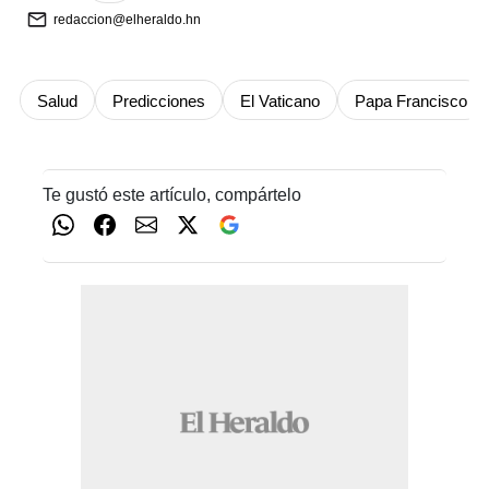
redaccion@elheraldo.hn
Salud
Predicciones
El Vaticano
Papa Francisco
Te gustó este artículo, compártelo