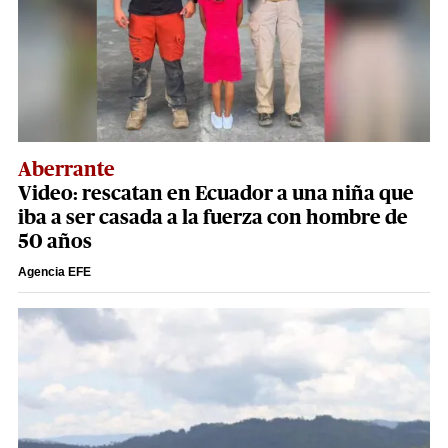
Aberrante
Video: rescatan en Ecuador a una niña que
iba a ser casada a la fuerza con hombre de
50 años
Agencia EFE