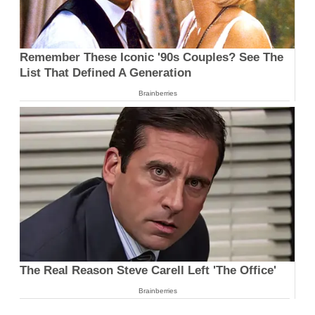
Remember These Iconic '90s Couples? See The
List That Defined A Generation
Brainberries
The Real Reason Steve Carell Left 'The Office'
Brainberries