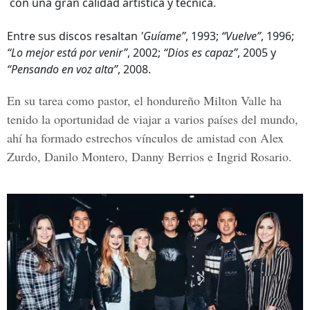
con una gran calidad artística y técnica.
Entre sus discos resaltan
'Guíame”
, 1993;
“Vuelve”
, 1996;
“Lo mejor está por venir”
, 2002;
“Dios es capaz”
, 2005 y
“Pensando en voz alta”
, 2008.
En su tarea como pastor, el hondureño
Milton Valle
ha
tenido la oportunidad de viajar a varios países del mundo,
ahí ha formado estrechos vínculos de amistad con Alex
Zurdo, Danilo Montero, Danny Berrios e Ingrid Rosario.