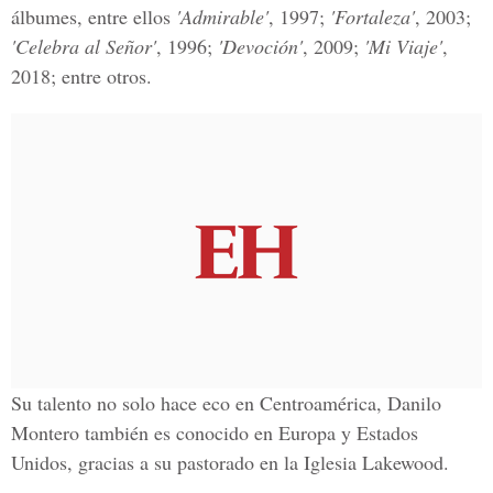
álbumes, entre ellos
'Admirable'
, 1997;
'Fortaleza'
, 2003;
'Celebra al Señor'
, 1996;
'Devoción'
, 2009;
'Mi Viaje'
,
2018; entre otros.
Su talento no solo hace eco en Centroamérica,
Danilo
Montero
también es conocido en Europa y Estados
Unidos, gracias a su pastorado en la
Iglesia Lakewood.