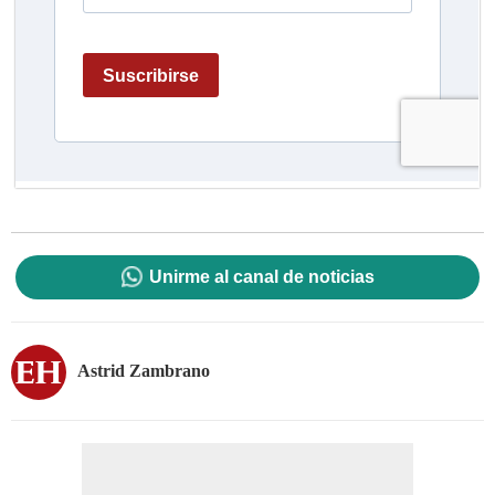
Unirme al canal de noticias
Astrid Zambrano