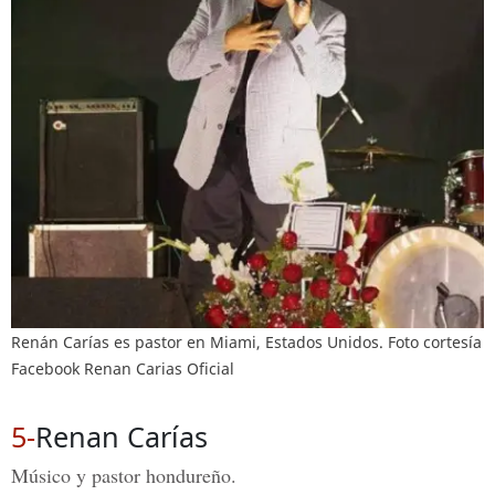
Renán Carías es pastor en Miami, Estados Unidos. Foto cortesía
Facebook Renan Carias Oficial
5-
Renan Carías
Músico y pastor hondureño.