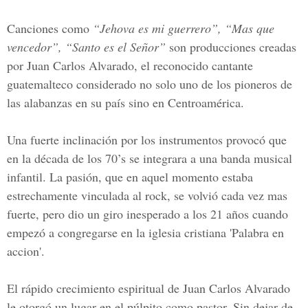
Canciones como
“Jehova es mi guerrero”, “Mas que
vencedor”, “Santo es el Señor”
son producciones creadas
por
Juan Carlos Alvarado,
el reconocido cantante
guatemalteco considerado no solo uno de los pioneros de
las alabanzas en su país sino en Centroamérica.
Una fuerte inclinación por los instrumentos provocó que
en la década de los 70’s se integrara a una banda musical
infantil. La pasión, que en aquel momento estaba
estrechamente vinculada al rock, se volvió cada vez mas
fuerte, pero dio un giro inesperado a los 21 años cuando
empezó a congregarse en la iglesia cristiana 'Palabra en
accion'.
El rápido crecimiento espiritual de
Juan Carlos Alvarado
le otorgó un lugar en el púlpito como pastor. Sin dejar de