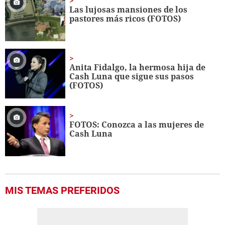
seconds
Las lujosas mansiones de los
pastores más ricos (FOTOS)
Anita Fidalgo, la hermosa hija de
Cash Luna que sigue sus pasos
(FOTOS)
FOTOS: Conozca a las mujeres de
Cash Luna
MIS TEMAS PREFERIDOS