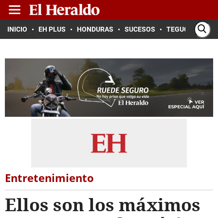
INICIO
EH PLUS
HONDURAS
SUCESOS
TEGUCIGALPA
Entretenimiento
Ellos son los máximos