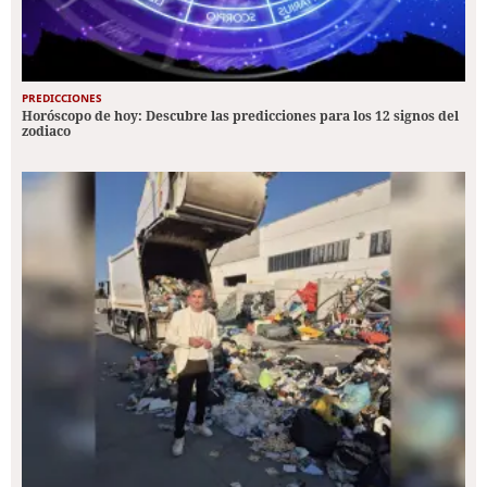
PREDICCIONES
Horóscopo de hoy: Descubre las predicciones para los 12 signos del
zodiaco