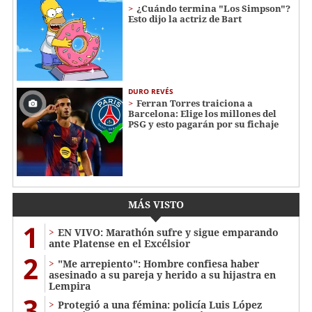
¿Cuándo termina "Los Simpson"?
Esto dijo la actriz de Bart
DURO REVÉS
Ferran Torres traiciona a
Barcelona: Elige los millones del
PSG y esto pagarán por su fichaje
MÁS VISTO
1
EN VIVO: Marathón sufre y sigue emparando
ante Platense en el Excélsior
2
"Me arrepiento": Hombre confiesa haber
asesinado a su pareja y herido a su hijastra en
Lempira
3
Protegió a una fémina: policía Luis López