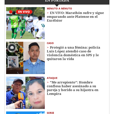
EN PORTADA
MINUTO A MINUTO
EN VIVO: Marathón sufre y sigue
emparando ante Platense en el
Excélsior
CASO
Protegió a una fémina: policía
Luis López atendió caso de
violencia doméstica en SPS y le
quitaron la vida
ATAQUE
"Me arrepiento": Hombre
confiesa haber asesinado a su
pareja y herido a su hijastra en
Lempira
SERIE