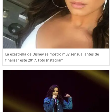
La exestrella de Disney se mostró muy sensual antes de
finalizar este 2017. Foto Instagram