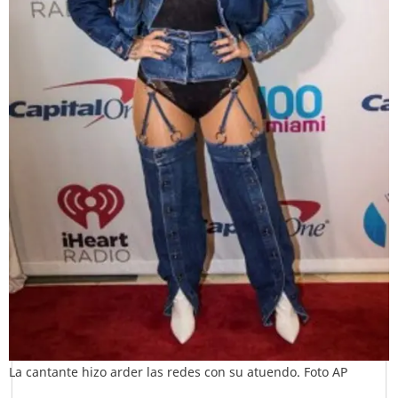
La cantante hizo arder las redes con su atuendo. Foto AP