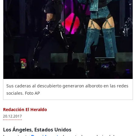
Sus caderas al descubierto generaron alboroto en las redes
sociales. Foto AP
Redacción El Heraldo
20.12.2017
Los Ángeles, Estados Unidos