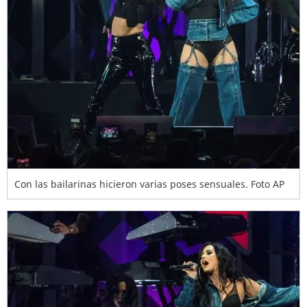
Con las bailarinas hicieron varias poses sensuales. Foto AP