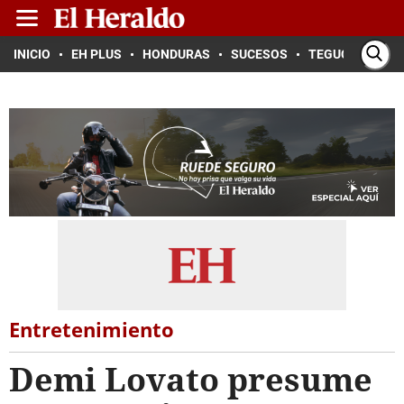
INICIO
EH PLUS
HONDURAS
SUCESOS
TEGUCIGALPA
Entretenimiento
Demi Lovato presume