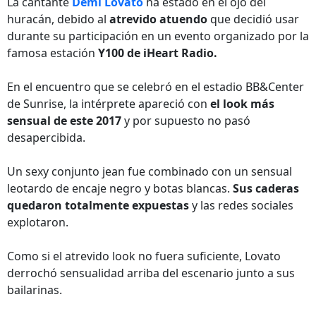
La cantante
Demi Lovato
ha estado en el ojo del
huracán, debido al
atrevido atuendo
que decidió usar
durante su participación en un evento organizado por la
famosa estación
Y100 de iHeart Radio.
En el encuentro que se celebró en el estadio BB&Center
de Sunrise, la intérprete apareció con
el look más
sensual de este 2017
y por supuesto no pasó
desapercibida.
Un sexy conjunto jean fue combinado con un sensual
leotardo de encaje negro y botas blancas.
Sus caderas
quedaron totalmente expuestas
y las redes sociales
explotaron.
Como si el atrevido look no fuera suficiente, Lovato
derrochó sensualidad arriba del escenario junto a sus
bailarinas.