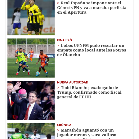
Real España se impone ante el
Génesis PN y va a marcha perfecta
en el Apertura
FINALIZÓ
Lobos UPNFM pudo rescatar un
empate como local ante los Potros
de Olancho
NUEVA AUTORIDAD
Todd Blanche, exabogado de
Trump, confirmado como fiscal
general de EE UU
CRÓNICA
Marathón aguantó con un
jugador menos y saca valioso