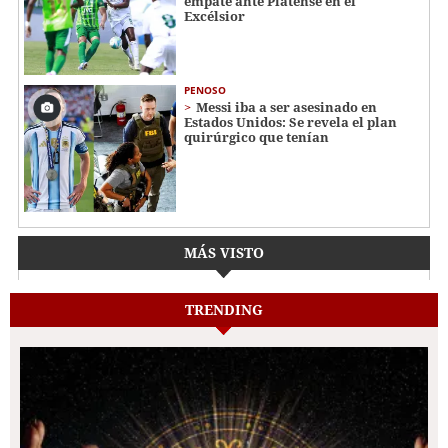
empate ante Platense en el
Excélsior
PENOSO
Messi iba a ser asesinado en
Estados Unidos: Se revela el plan
quirúrgico que tenían
MÁS VISTO
TRENDING