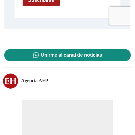
Unirme al canal de noticias
Agencia AFP