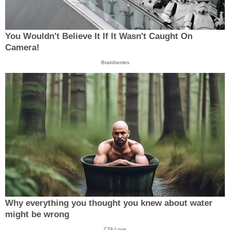
You Wouldn't Believe It If It Wasn't Caught On
Camera!
Brainberries
Why everything you thought you knew about water
might be wrong
CTA Love