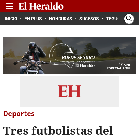
INICIO
EH PLUS
HONDURAS
SUCESOS
TEGUCIGALPA
Deportes
Tres futbolistas del