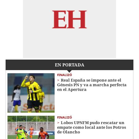
EN PORTADA
FINALIZÓ
Real España se impone ante el
Génesis PN y va a marcha perfecta
en el Apertura
FINALIZÓ
Lobos UPNFM pudo rescatar un
empate como local ante los Potros
de Olancho