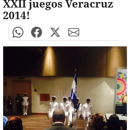
XXII juegos Veracruz
2014!