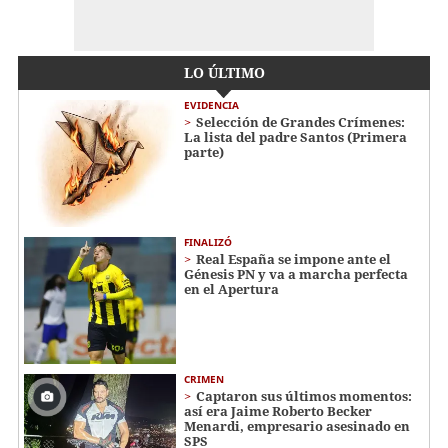
LO ÚLTIMO
EVIDENCIA
Selección de Grandes Crímenes:
La lista del padre Santos (Primera
parte)
FINALIZÓ
Real España se impone ante el
Génesis PN y va a marcha perfecta
en el Apertura
CRIMEN
Captaron sus últimos momentos:
así era Jaime Roberto Becker
Menardi​​​, empresario asesinado en
SPS