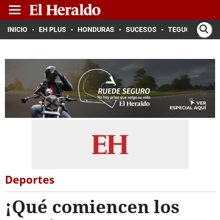
INICIO
EH PLUS
HONDURAS
SUCESOS
TEGUCIGALPA
Deportes
¡Qué comiencen los