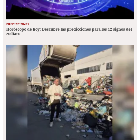
PREDICCIONES
Horóscopo de hoy: Descubre las predicciones para los 12 signos del
zodiaco