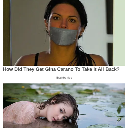
How Did They Get Gina Carano To Take It All Back?
Brainberries