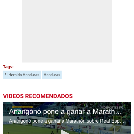
Tags:
El Heraldo Honduras
Honduras
VIDEOS RECOMENDADOS
Anangonó pone a ganar a Marathón sobre Real España en el Morazán
Anangonó pone a ganar a Marathón sobre Real España en el Morazán