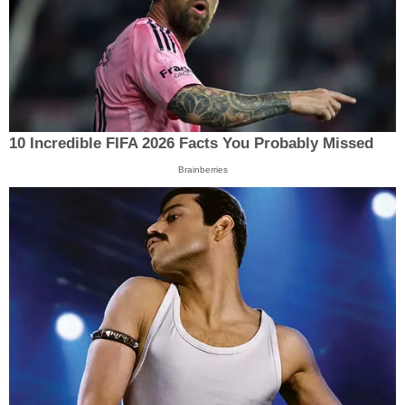
10 Incredible FIFA 2026 Facts You Probably Missed
Brainberries