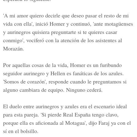
'A mi amor quiero decirle que deseo pasar el resto de mi
vida con ella', inició Homer y continuó, 'ante motagüenses
y aurinegros quisiera preguntarte si te quieres casar
conmigo', vociferó con la atención de los asistentes al
Morazán.
Por aquellas cosas de la vida, Homer es un furibundo
seguidor aurinegro y Hellen es fanáticas de los azules.
'Somos de corazón', responde cuando le preguntamos si
alguno cambiara de equipo. Ninguno cederá.
El duelo entre aurinegros y azules era el escenario ideal
para esta pareja. 'Si pierde Real España tengo clavo,
porque ella es aficionada al Motagua', dijo Faraj ya con el
sí en el bolsillo.