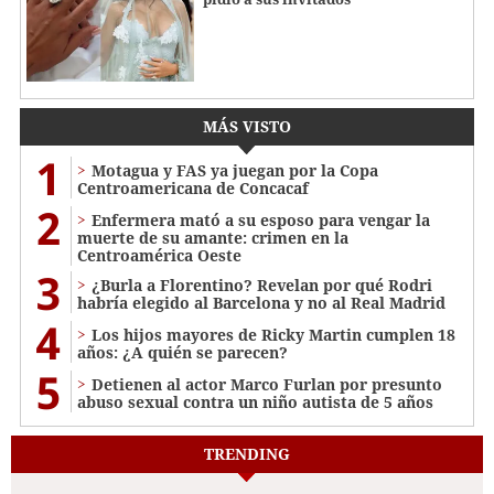
MÁS VISTO
1
Motagua y FAS ya juegan por la Copa
Centroamericana de Concacaf
2
Enfermera mató a su esposo para vengar la
muerte de su amante: crimen en la
Centroamérica Oeste
3
¿Burla a Florentino? Revelan por qué Rodri
habría elegido al Barcelona y no al Real Madrid
4
Los hijos mayores de Ricky Martin cumplen 18
años: ¿A quién se parecen?
5
Detienen al actor Marco Furlan por presunto
abuso sexual contra un niño autista de 5 años
TRENDING