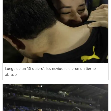
Luego de un 'Sí quiero', los novios se dieron un tierno
abrazo.