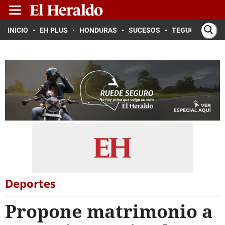
INICIO
EH PLUS
HONDURAS
SUCESOS
TEGUCIGALPA
Deportes
Propone matrimonio a