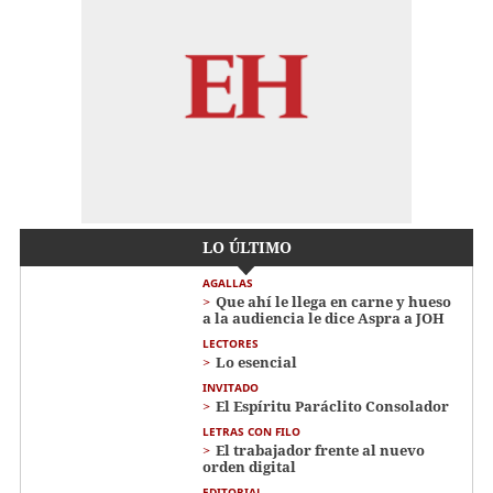
LO ÚLTIMO
AGALLAS
Que ahí le llega en carne y hueso
a la audiencia le dice Aspra a JOH
LECTORES
Lo esencial
INVITADO
El Espíritu Paráclito Consolador
LETRAS CON FILO
El trabajador frente al nuevo
orden digital
EDITORIAL