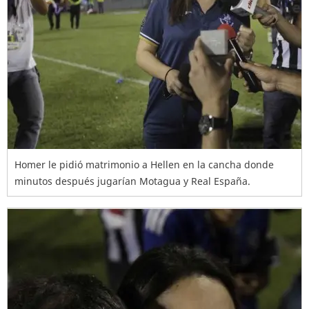
Homer le pidió matrimonio a Hellen en la cancha donde
minutos después jugarían Motagua y Real España.