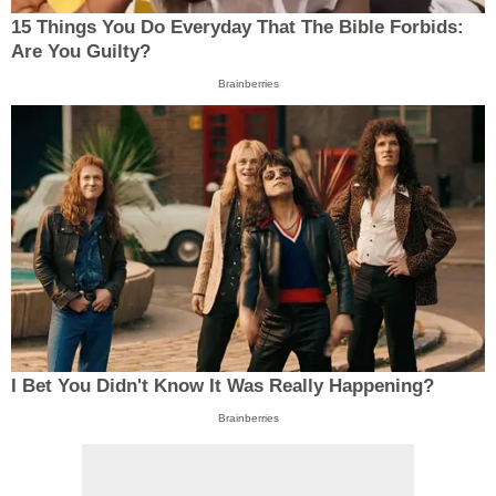
15 Things You Do Everyday That The Bible Forbids:
Are You Guilty?
Brainberries
I Bet You Didn't Know It Was Really Happening?
Brainberries