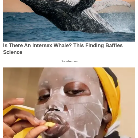
Is There An Intersex Whale? This Finding Baffles
Science
Brainberries