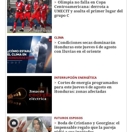
Olimpia no falla en Copa
Centroamericana: derrota a
UMECIT y asalta el primer lugar del
grupo C
CLIMA
Condiciones secas dominarán
Honduras este jueves 6 de agosto
con lluvias en el oriente
INTERRUPCIÓN ENERGÉTICA
Cortes de energía programados
para este jueves 6 de agosto en
Honduras: zonas afectadas
FUTUROS ESPOSOS
Boda de Cristiano y Georgina: el
impensable regalo que la pareja
pidió a sus invitados