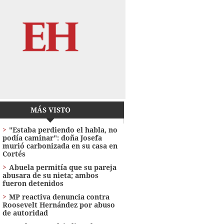
MÁS VISTO
"Estaba perdiendo el habla, no
podía caminar": doña Josefa
murió carbonizada en su casa en
Cortés
Abuela permitía que su pareja
abusara de su nieta; ambos
fueron detenidos
MP reactiva denuncia contra
Roosevelt Hernández por abuso
de autoridad