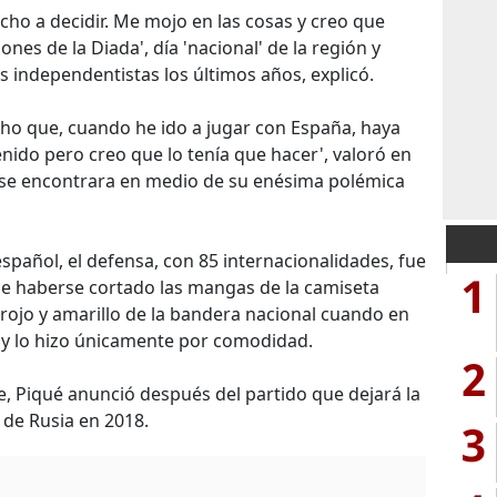
echo a decidir. Me mojo en las cosas y creo que
nes de la Diada', día 'nacional' de la región y
 independentistas los últimos años, explicó.
ho que, cuando he ido a jugar con España, haya
enido pero creo que lo tenía que hacer', valoró en
 se encontrara en medio de su enésima polémica
spañol, el defensa, con 85 internacionalidades, fue
1
e haberse cortado las mangas de la camiseta
 rojo y amarillo de la bandera nacional cuando en
 y lo hizo únicamente por comodidad.
2
e, Piqué anunció después del partido que dejará la
 de Rusia en 2018.
3