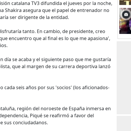
visión catalana TV3 difundida el jueves por la noche,
ana Shakira asegura que el papel de entrenador no
ría ser dirigente de la entidad.
isfrutaría tanto. En cambio, de presidente, creo
ue encuentro que al final es lo que me apasiona',
ños.
un día se acaba y el siguiente paso que me gustaría
olista, que al margen de su carrera deportiva lanzó
o cada seis años por sus 'socios' (los aficionados-
ataluña, región del noroeste de España inmersa en
dependencia, Piqué se reafirmó a favor del
de sus conciudadanos.