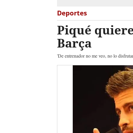
Deportes
Piqué quiere
Barça
'De entrenador no me veo, no lo disfrutarí