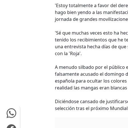
'Estoy totalmente a favor del der
hago bien yendo a las manifestacio
jornada de grandes movilizaciones
'Sé que muchas veces esto ha hec
tenido los recibimientos que he t
una entrevista hecha días de que
con la 'Roja'.
A menudo silbado por el público e
falsamente acusado el domingo d
española para ocultar los colores
realidad las mangas eran blancas
Diciéndose cansado de justificars
selección tras el próximo Mundial