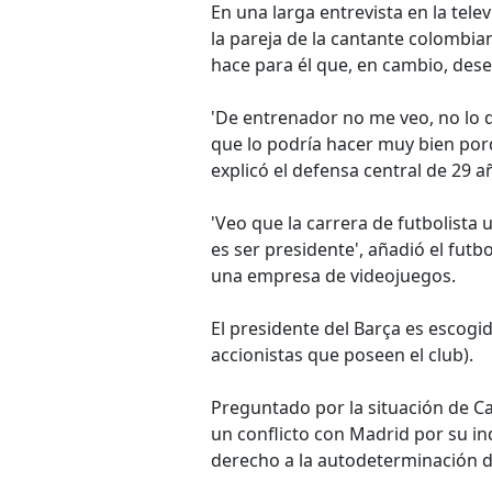
En una larga entrevista en la tele
la pareja de la cantante colombi
hace para él que, en cambio, desea
'De entrenador no me veo, no lo d
que lo podría hacer muy bien porq
explicó el defensa central de 29 a
'Veo que la carrera de futbolista 
es ser presidente', añadió el futb
una empresa de videojuegos.
El presidente del Barça es escogid
accionistas que poseen el club).
Preguntado por la situación de C
un conflicto con Madrid por su in
derecho a la autodeterminación 