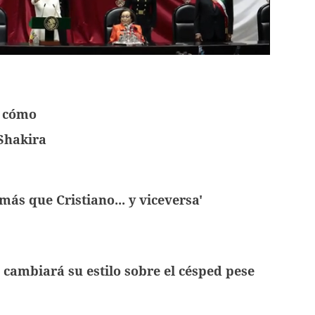
a cómo
Shakira
más que Cristiano... y viceversa'
cambiará su estilo sobre el césped pese