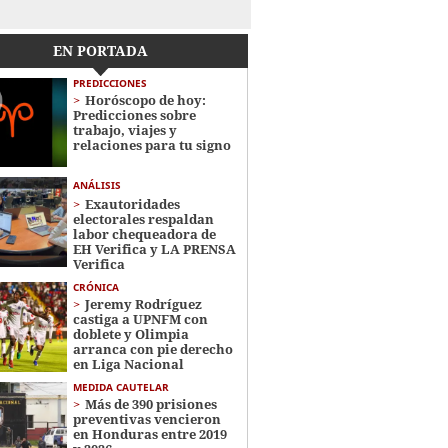
EN PORTADA
PREDICCIONES
Horóscopo de hoy:
Predicciones sobre
trabajo, viajes y
relaciones para tu signo
ANÁLISIS
Exautoridades
electorales respaldan
labor chequeadora de
EH Verifica y LA PRENSA
Verifica
CRÓNICA
Jeremy Rodríguez
castiga a UPNFM con
doblete y Olimpia
arranca con pie derecho
en Liga Nacional
MEDIDA CAUTELAR
Más de 390 prisiones
preventivas vencieron
en Honduras entre 2019