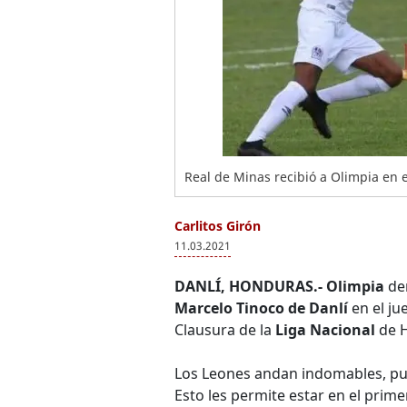
Real de Minas recibió a Olimpia en e
Carlitos Girón
11.03.2021
DANLÍ, HONDURAS.- Olimpia
der
Marcelo Tinoco de Danlí
en el ju
Clausura de la
Liga Nacional
de 
Los Leones andan indomables, p
Esto les permite estar en el prim