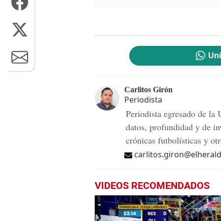
Uni
Carlitos Girón
Periodista
Periodista egresado de la
datos, profundidad y de i
crónicas futbolísticas y ot
carlitos.giron@elheral
VIDEOS RECOMENDADOS