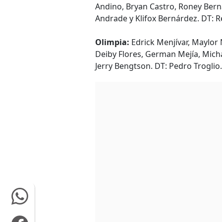
Andino, Bryan Castro, Roney Ber
Andrade y Klifox Bernárdez. DT: R
Olimpia:
Edrick Menjívar, Maylor 
Deiby Flores, German Mejía, Micha
Jerry Bengtson. DT: Pedro Troglio.