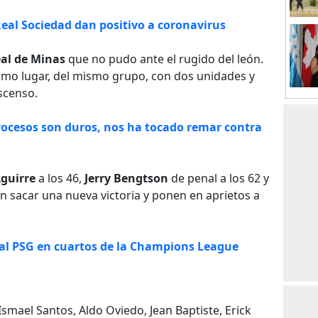
eal Sociedad dan positivo a coronavirus
al de Minas
que no pudo ante el rugido del león.
imo lugar, del mismo grupo, con dos unidades y
scenso.
procesos son duros, nos ha tocado remar contra
Aguirre
a los 46,
Jerry Bengtson
de penal a los 62 y
n sacar una nueva victoria y ponen en aprietos a
al PSG en cuartos de la Champions League
 Ismael Santos, Aldo Oviedo, Jean Baptiste, Erick