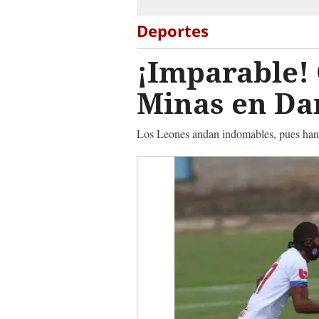
Deportes
¡Imparable! 
Minas en Da
Los Leones andan indomables, pues han g