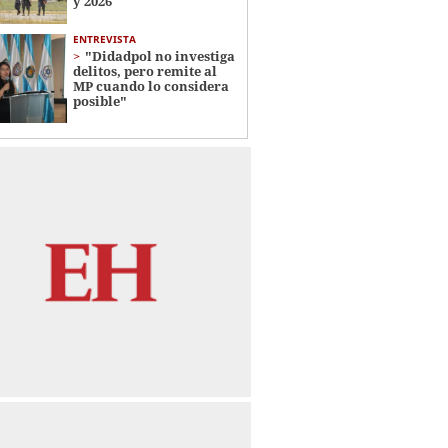
y 2026
ENTREVISTA
"Didadpol no investiga
delitos, pero remite al
MP cuando lo considera
posible"