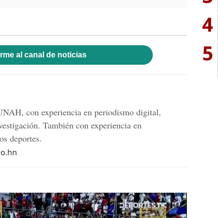
4
5
rme al canal de noticias
 UNAH, con experiencia en periodismo digital,
nvestigación. También con experiencia en
ros deportes.
do.hn