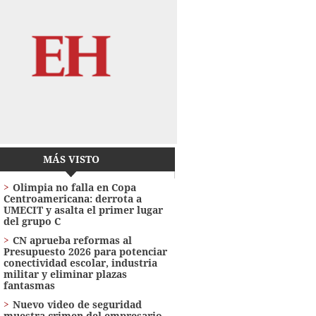
MÁS VISTO
Olimpia no falla en Copa
Centroamericana: derrota a
UMECIT y asalta el primer lugar
del grupo C
CN aprueba reformas al
Presupuesto 2026 para potenciar
conectividad escolar, industria
militar y eliminar plazas
fantasmas
Nuevo video de seguridad
muestra crimen del empresario