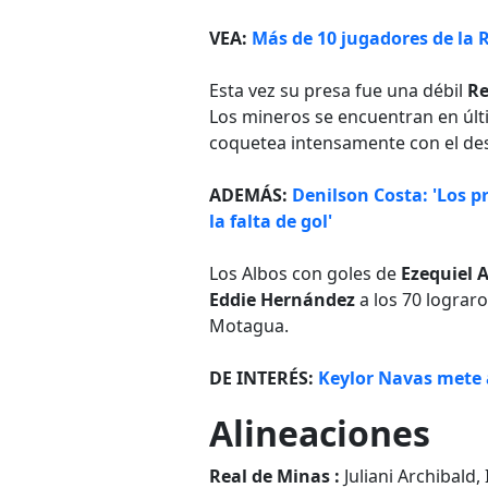
VEA:
Más de 10 jugadores de la R
Esta vez su presa fue una débil
Re
Los mineros se encuentran en últ
coquetea intensamente con el de
ADEMÁS:
Denilson Costa: 'Los 
la falta de gol'
Los Albos con goles de
Ezequiel 
Eddie Hernández
a los 70 lograro
Motagua.
DE INTERÉS:
Keylor Navas mete 
Alineaciones
Real de Minas :
Juliani Archibald,