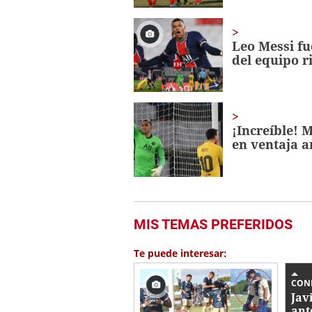
Leo Messi fu
del equipo r
¡Increíble! 
en ventaja a
MIS TEMAS PREFERIDOS
Te puede interesar:
CON
Jav
ant