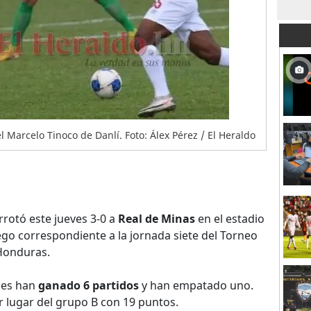
l Marcelo Tinoco de Danlí. Foto: Álex Pérez / El Heraldo
rotó este jueves 3-0 a
Real de Minas
en el estadio
ego correspondiente a la jornada siete del Torneo
Honduras.
ues han
ganado 6 partidos
y han empatado uno.
er lugar del grupo B con 19 puntos.