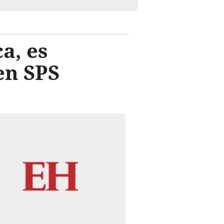
a, es
en SPS