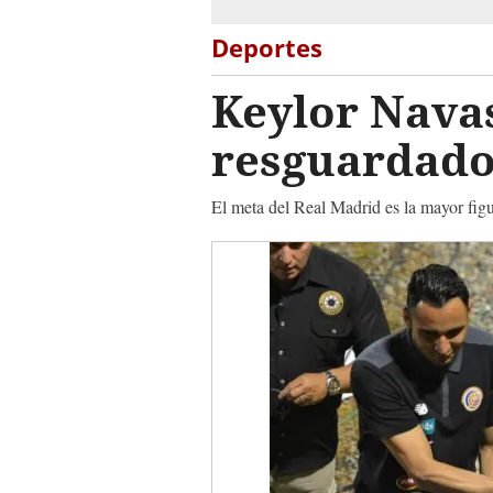
Deportes
Keylor Navas
resguardado
El meta del Real Madrid es la mayor figu