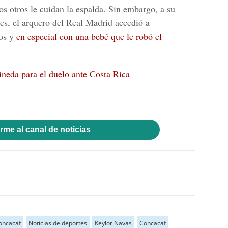
os otros le cuidan la espalda. Sin embargo, a su
nes, el arquero del Real Madrid accedió a
dos y
en especial con una bebé que le robó el
Pineda para el duelo ante Costa Rica
rme al canal de noticias
oncacaf
Noticias de deportes
Keylor Navas
Concacaf