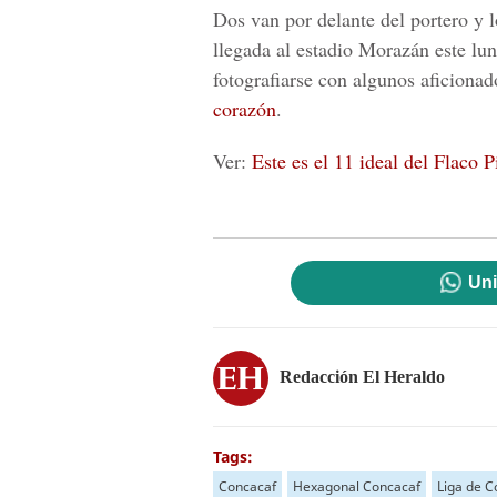
Dos van por delante del portero y l
llegada al estadio Morazán este lu
fotografiarse con algunos aficiona
corazón
.
Ver
:
Este es el 11 ideal del Flaco 
Uni
Redacción El Heraldo
Tags:
Concacaf
Hexagonal Concacaf
Liga de C