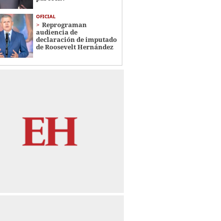
OFICIAL
Reprograman
audiencia de
declaración de imputado
de Roosevelt Hernández