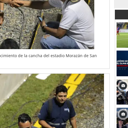
cimiento de la cancha del estadio Morazán de San