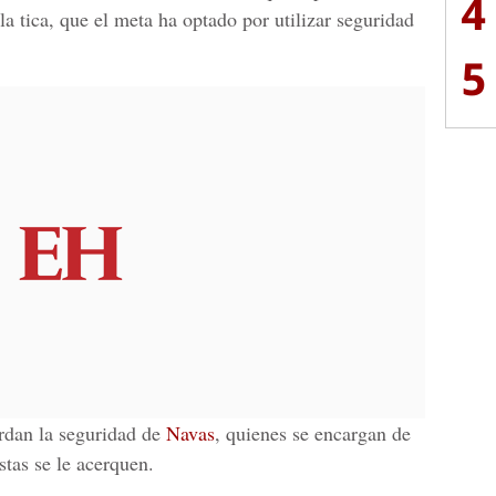
4
la tica, que el meta ha optado por utilizar seguridad
5
rdan la seguridad de
Navas
, quienes se encargan de
stas se le acerquen.