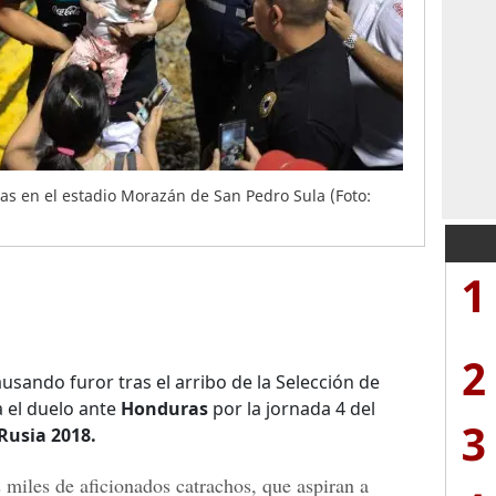
as en el estadio Morazán de San Pedro Sula (Foto:
1
2
usando furor tras el arribo de la Selección de
 el duelo ante
Honduras
por la jornada 4 del
3
Rusia 2018.
 miles de aficionados catrachos, que aspiran a