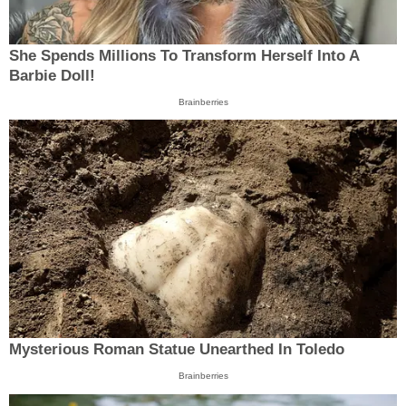
She Spends Millions To Transform Herself Into A
Barbie Doll!
Brainberries
Mysterious Roman Statue Unearthed In Toledo
Brainberries