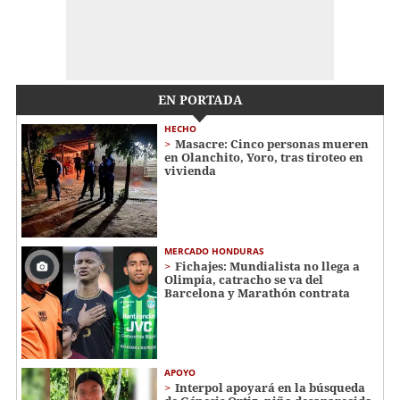
EN PORTADA
HECHO
Masacre: Cinco personas mueren
en Olanchito, Yoro, tras tiroteo en
vivienda
MERCADO HONDURAS
Fichajes: Mundialista no llega a
Olimpia, catracho se va del
Barcelona y Marathón contrata
APOYO
Interpol apoyará en la búsqueda