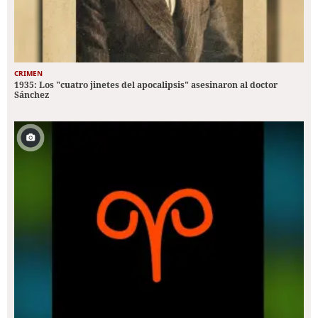
CRIMEN
1935: Los "cuatro jinetes del apocalipsis" asesinaron al doctor
Sánchez