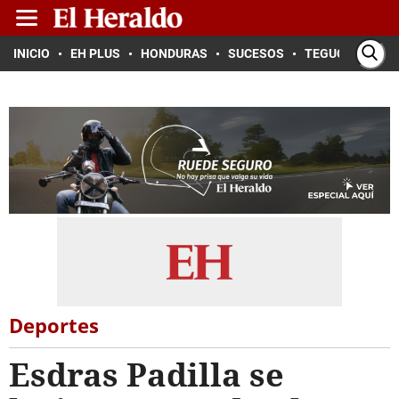
INICIO
EH PLUS
HONDURAS
SUCESOS
TEGUCIGALPA
Deportes
Esdras Padilla se