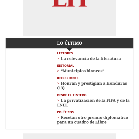
LO ÚLTIMO
LECTORES
La relevancia de la literatura
EDITORIAL
“Municipios blancos”
REFLEXIONES
Honran y prestigian a Honduras
(13)
DESDE EL TINTERO
La privatización de la FIFA y de la
ENEE
POLÍTICOS
Recetan otro premio diplomático
para un cuadro de Libre