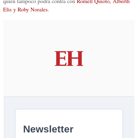
quien tampoco podrá contra con
Romell Quioto, Alberth
Elis y Roby Norales
.