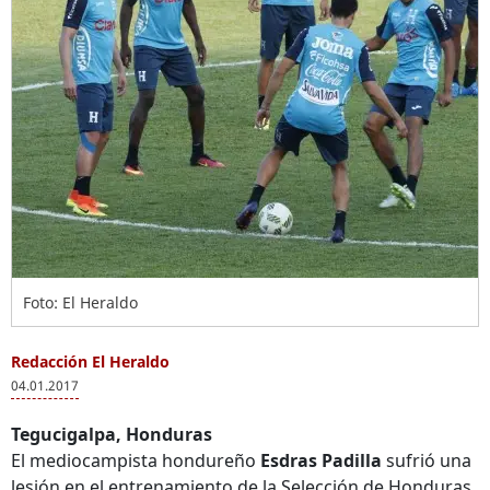
Foto: El Heraldo
Redacción El Heraldo
04.01.2017
Tegucigalpa, Honduras
El mediocampista hondureño
Esdras Padilla
sufrió una
lesión en el entrenamiento de la Selección de Honduras