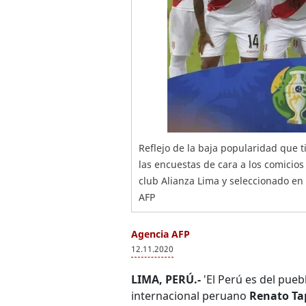
Reflejo de la baja popularidad que t
las encuestas de cara a los comicios
club Alianza Lima y seleccionado en l
AFP
Agencia AFP
12.11.2020
LIMA, PERÚ.-
'El Perú es del puebl
internacional peruano
Renato Ta