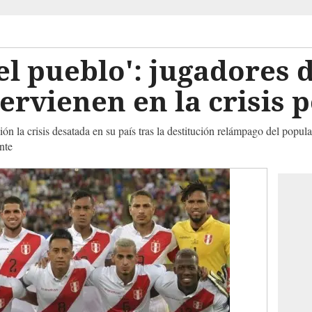
el pueblo': jugadores d
ervienen en la crisis p
ón la crisis desatada en su país tras la destitución relámpago del popul
nte