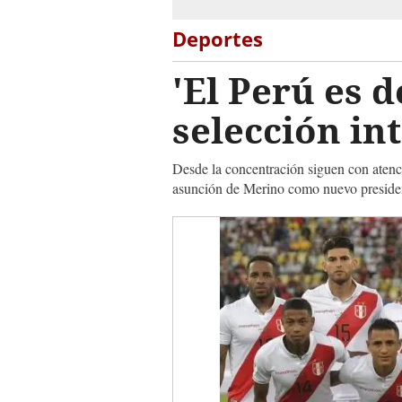
Deportes
'El Perú es d
selección int
Desde la concentración siguen con atenci
asunción de Merino como nuevo preside