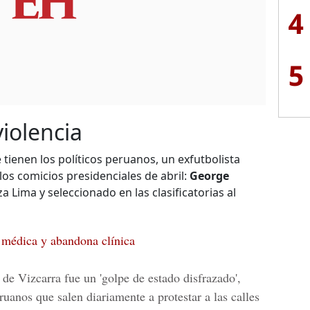
4
5
iolencia
 tienen los políticos peruanos, un exfutbolista
los comicios presidenciales de abril:
George
za Lima y seleccionado en las clasificatorias al
 médica y abandona clínica
 de Vizcarra fue un 'golpe de estado disfrazado',
uanos que salen diariamente a protestar a las calles