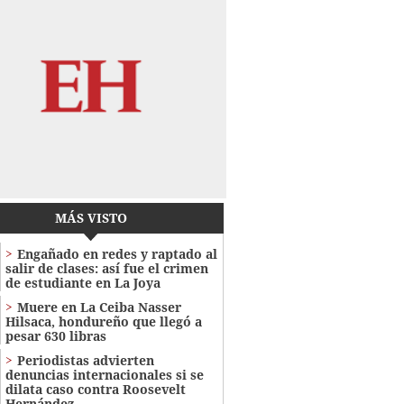
MÁS VISTO
Engañado en redes y raptado al
salir de clases: así fue el crimen
de estudiante en La Joya
Muere en La Ceiba Nasser
Hilsaca, hondureño que llegó a
pesar 630 libras
Periodistas advierten
denuncias internacionales si se
dilata caso contra Roosevelt
Hernández