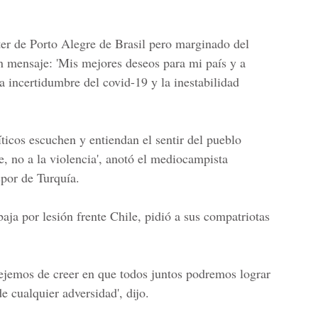
ter de Porto Alegre
de Brasil pero marginado del
n mensaje: 'Mis mejores deseos para mi país y a
a incertidumbre del covid-19 y la inestabilidad
íticos escuchen y entiendan el sentir del pueblo
, no a la violencia', anotó el mediocampista
spor de Turquía.
 baja por lesión frente Chile, pidió a sus compatriotas
ejemos de creer en que todos juntos podremos lograr
e cualquier adversidad', dijo.