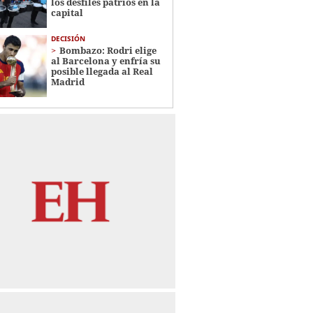
los desfiles patrios en la
capital
DECISIÓN
Bombazo: Rodri elige
al Barcelona y enfría su
posible llegada al Real
Madrid