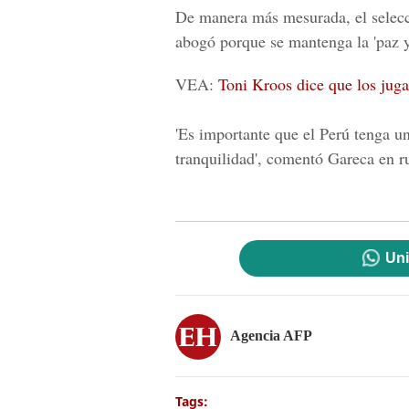
De manera más mesurada, el selecc
abogó porque se mantenga la 'paz y 
VEA:
Toni Kroos dice que los jug
'Es importante que el Perú tenga un
tranquilidad', comentó Gareca en ru
Uni
Agencia AFP
Tags: