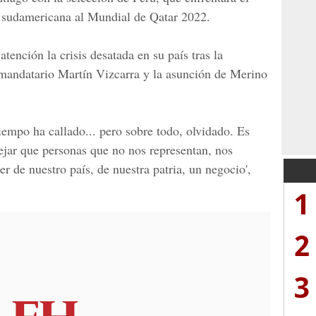
a sudamericana al
Mundial de Qatar 2022
.
tención la crisis desatada en su país tras la
 mandatario
Martín Vizcarra
y la asunción de Merino
empo ha callado... pero sobre todo, olvidado. Es
jar que personas que no nos representan, nos
r de nuestro país, de nuestra patria, un negocio',
1
2
3