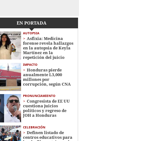
EN PORTADA
AUTOPSIA
Asfixia: Medicina
forense revela hallazgos
en la autopsia de Keyla
Martínez en la
repetición del juicio
IMPACTO
Honduras pierde
anualmente L3,000
millones por
corrupción, según CNA
PRONUNCIAMIENTO
Congresista de EE UU
cuestiona juicios
políticos y regreso de
JOH a Honduras
CELEBRACIÓN
Definen listado de
centros educativos para