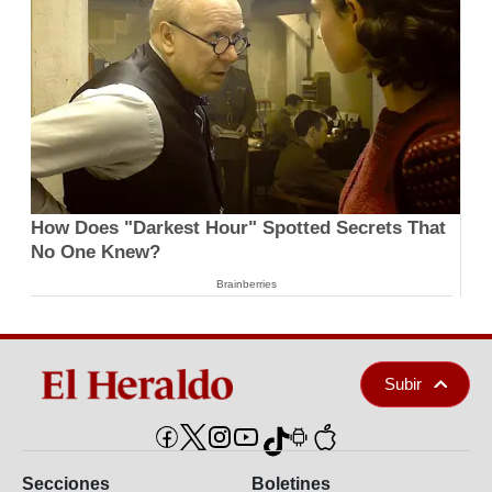
How Does "Darkest Hour" Spotted Secrets That
No One Knew?
Brainberries
Subir
Secciones
Boletines