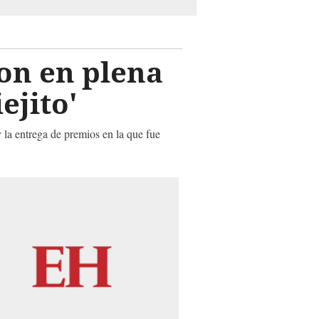
fon en plena
ejito'
 la entrega de premios en la que fue