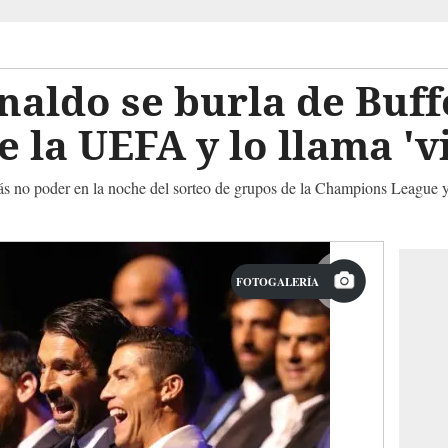
naldo se burla de Buf
 la UEFA y lo llama 'vi
más no poder en la noche del sorteo de grupos de la Champions League y
FOTOGALERÍA