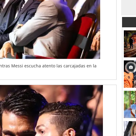
ntras Messi escucha atento las carcajadas en la