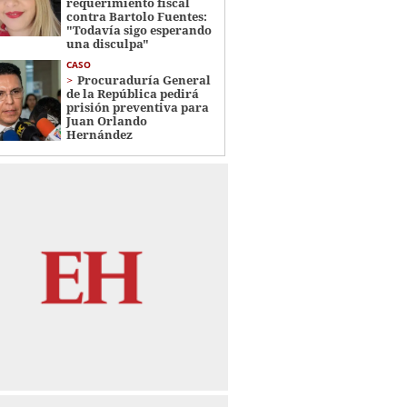
requerimiento fiscal
contra Bartolo Fuentes:
"Todavía sigo esperando
una disculpa"
CASO
Procuraduría General
de la República pedirá
prisión preventiva para
Juan Orlando
Hernández