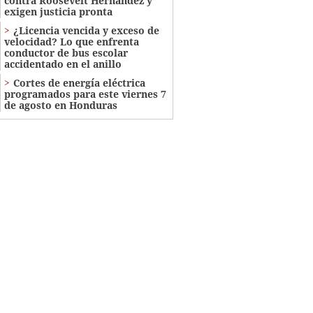
contra Roosevelt Hernández y
exigen justicia pronta
¿Licencia vencida y exceso de
velocidad? Lo que enfrenta
conductor de bus escolar
accidentado en el anillo
Cortes de energía eléctrica
programados para este viernes 7
de agosto en Honduras