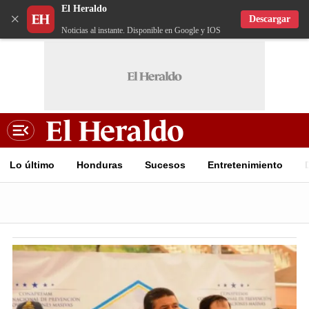
El Heraldo
×
Descargar
Noticias al instante. Disponible en Google y IOS
Lo último
Honduras
Sucesos
Entretenimiento