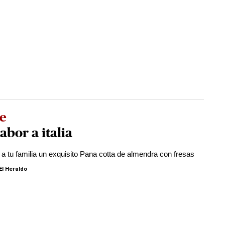
re
abor a italia
 a tu familia un exquisito Pana cotta de almendra con fresas
El Heraldo