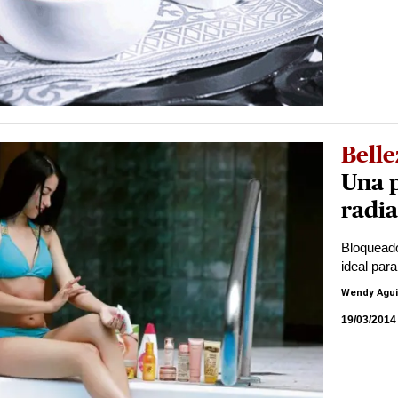
Belle
Una p
radi
Bloqueador
ideal para
Wendy Agui
19/03/2014