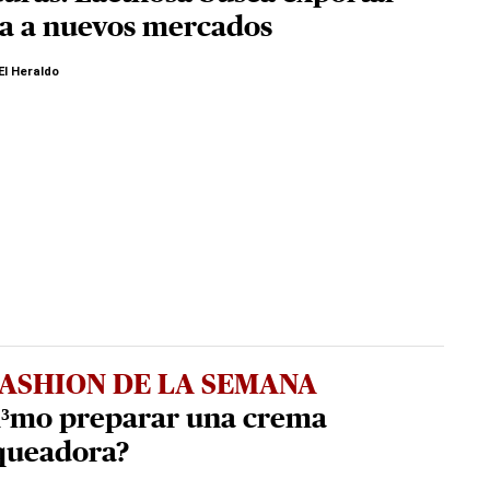
a a nuevos mercados
El Heraldo
FASHION DE LA SEMANA
³mo preparar una crema
queadora?