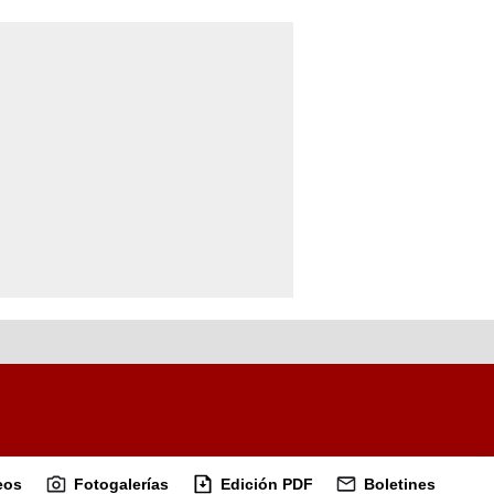
eos
Fotogalerías
Edición PDF
Boletines