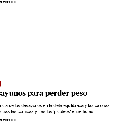
El Heraldo
d
sayunos para perder peso
ncia de los desayunos en la dieta equilibrada y las calorías
 tras las comidas y tras los 'picoteos' entre horas.
El Heraldo