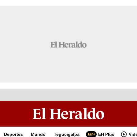
Deportes
Mundo
Tegucigalpa
EH Plus
Vid