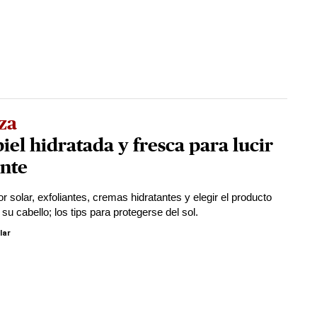
za
iel hidratada y fresca para lucir
ante
 solar, exfoliantes, cremas hidratantes y elegir el producto
 su cabello; los tips para protegerse del sol.
lar