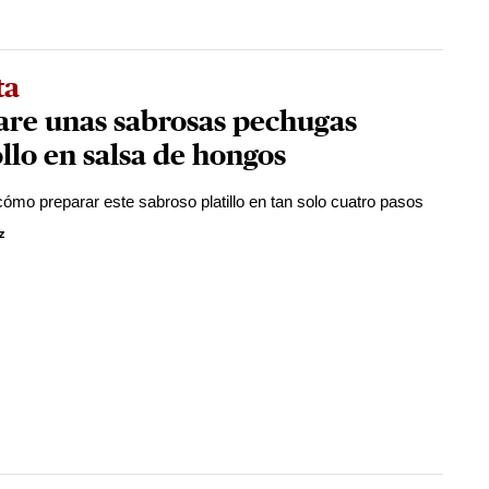
ta
are unas sabrosas pechugas
llo en salsa de hongos
ómo preparar este sabroso platillo en tan solo cuatro pasos
z