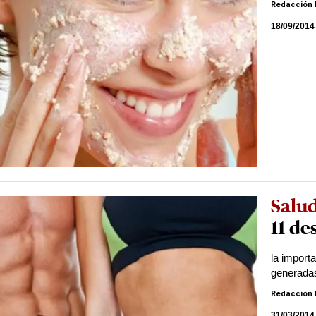
Redacción 
18/09/2014
Salu
11 de
la importa
generadas
Redacción 
31/03/2014