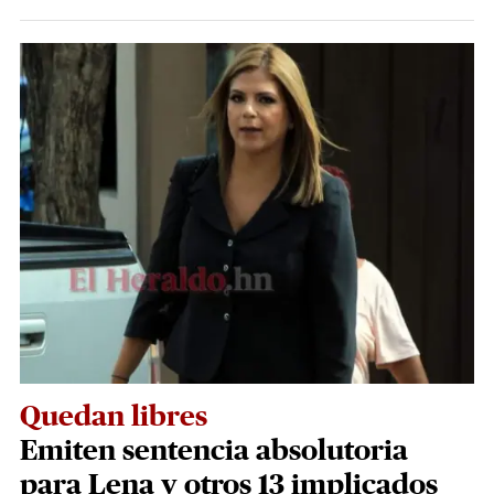
Quedan libres
Emiten sentencia absolutoria
para Lena y otros 13 implicados