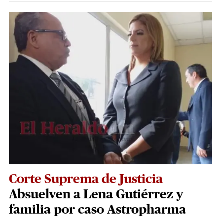
Corte Suprema de Justicia
Absuelven a Lena Gutiérrez y
familia por caso Astropharma