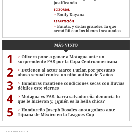
justificando
EDITORIAL
Emily Dayana
REPARTICIÓN
Piñata, y de las grandes, la que
armó RR con los bienes incautados
MÁS VISTO
1
Olivera pone a ganar a Motagua ante un
sorprendente FAS por la Copa Centroamericana
2
Detienen al actor Marco Furlan por presunto
abuso sexual contra un niño autista de 5 años
3
Honduras mantiene condiciones secas con lluvias
débiles este viernes
4
Motagua vs FAS: barra salvadoreña denuncia lo
que le hicieron y, ¿quién es la bella chica?
5
Hondureño Joseph Rosales anota golazo ante
Tijuana de México en la Leagues Cup