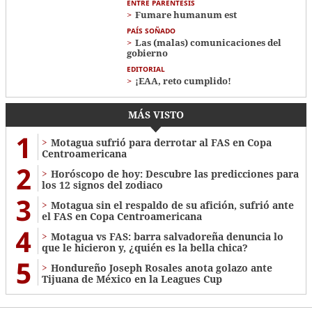
ENTRE PARÉNTESIS
Fumare humanum est
PAÍS SOÑADO
Las (malas) comunicaciones del
gobierno
EDITORIAL
¡EAA, reto cumplido!
MÁS VISTO
1
Motagua sufrió para derrotar al FAS en Copa
Centroamericana
2
Horóscopo de hoy: Descubre las predicciones para
los 12 signos del zodiaco
3
Motagua sin el respaldo de su afición, sufrió ante
el FAS en Copa Centroamericana
4
Motagua vs FAS: barra salvadoreña denuncia lo
que le hicieron y, ¿quién es la bella chica?
5
Hondureño Joseph Rosales anota golazo ante
Tijuana de México en la Leagues Cup