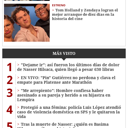
ESTRENO
Tom Holland y Zendaya logran el
mejor arranque de diez días en la
historia del cine
MÁS VISTO
1
"Dejame ir": así fueron los últimos días de dolor
de Nasser Hilsaca, quien llegó a pesar 630 libras
2
EN VIVO: "Pin" Gutiérrez no perdona y clava el
empate para Platense ante Marathón
3
"Me arrepiento": Hombre confiesa haber
asesinado a su pareja y herido a su hijastra en
Lempira
4
Protegió a una fémina: policía Luis López atendió
caso de violencia doméstica en SPS y le quitaron la
vida
5
Tras la muerte de Nasser: ¿quién es Basima