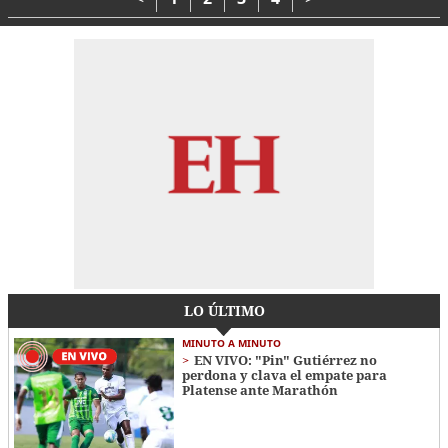
LO ÚLTIMO
MINUTO A MINUTO
EN VIVO: "Pin" Gutiérrez no
perdona y clava el empate para
Platense ante Marathón