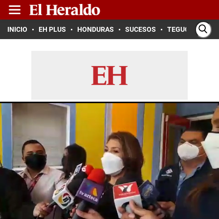
INICIO
EH PLUS
HONDURAS
SUCESOS
TEGUCIGALPA