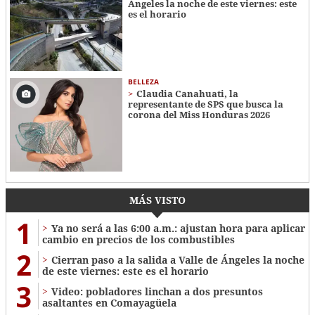
Ángeles la noche de este viernes: este
es el horario
BELLEZA
Claudia Canahuati, la
representante de SPS que busca la
corona del Miss Honduras 2026
MÁS VISTO
1
Ya no será a las 6:00 a.m.: ajustan hora para aplicar
cambio en precios de los combustibles
2
Cierran paso a la salida a Valle de Ángeles la noche
de este viernes: este es el horario
3
Video: pobladores linchan a dos presuntos
asaltantes en Comayagüela