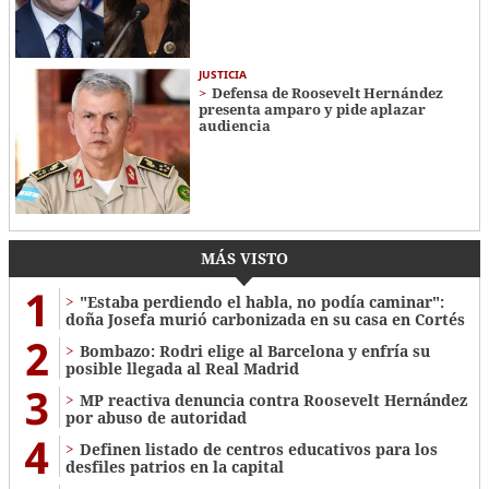
JUSTICIA
Defensa de Roosevelt Hernández
presenta amparo y pide aplazar
audiencia
MÁS VISTO
1
"Estaba perdiendo el habla, no podía caminar":
doña Josefa murió carbonizada en su casa en Cortés
2
Bombazo: Rodri elige al Barcelona y enfría su
posible llegada al Real Madrid
3
MP reactiva denuncia contra Roosevelt Hernández
por abuso de autoridad
4
Definen listado de centros educativos para los
desfiles patrios en la capital