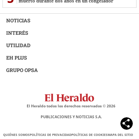
muerto durante dos años en un congelador
NOTICIAS
INTERÉS
UTILIDAD
EH PLUS
GRUPO OPSA
El Heraldo todos los derechos reservados ©
2026
PUBLICACIONES Y NOTICIAS S.A.
QUIÉNES SOMOS
POLÍTICAS DE PRIVACIDAD
POLÍTICAS DE COOKIES
MAPA DEL SITIO