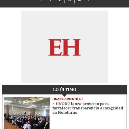
LO ÚLTIMO
FINANCIAMIENTO UE
UNODC lanza proyecto para
fortalecer transparencia e Integridad
en Honduras