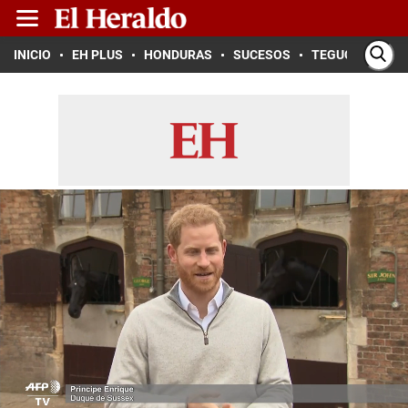
INICIO
EH PLUS
HONDURAS
SUCESOS
TEGUCIGALPA