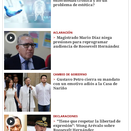
enfermedad crónica y no un
problema de estética?
ACLARACIÓN
Magistrado Mario Díaz niega
presiones para reprogramar
audiencia de Roosevelt Hernández
CAMBIO DE GOBIERNO
Gustavo Petro cierra su mandato
con un emotivo adiós a la Casa de
Nariño
DECLARACIONES
"Tiene que respetar la libertad de
expresión": Wong Arévalo sobre
Roosevelt Hernández