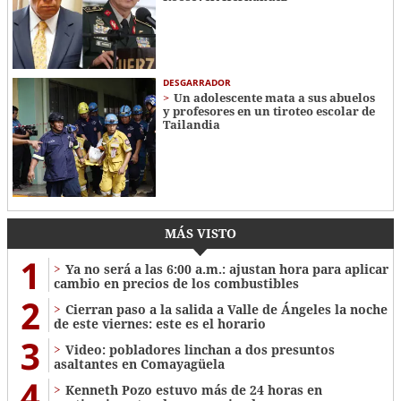
DESGARRADOR
Un adolescente mata a sus abuelos
y profesores en un tiroteo escolar de
Tailandia
MÁS VISTO
1
Ya no será a las 6:00 a.m.: ajustan hora para aplicar
cambio en precios de los combustibles
2
Cierran paso a la salida a Valle de Ángeles la noche
de este viernes: este es el horario
3
Video: pobladores linchan a dos presuntos
asaltantes en Comayagüela
4
Kenneth Pozo estuvo más de 24 horas en