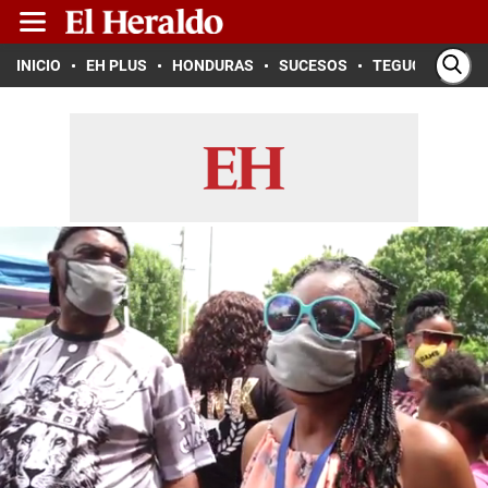
INICIO
EH PLUS
HONDURAS
SUCESOS
TEGUCIGALPA