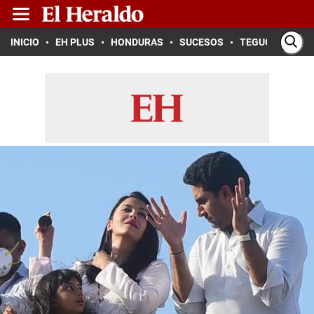
INICIO
EH PLUS
HONDURAS
SUCESOS
TEGUCIGALPA