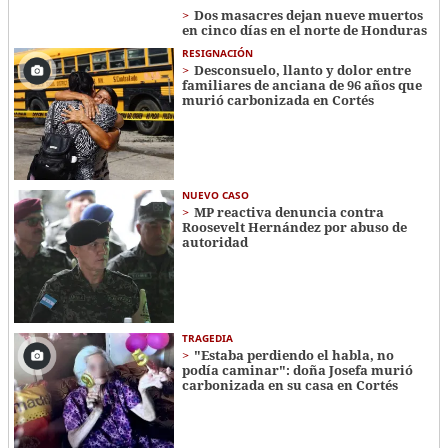
Dos masacres dejan nueve muertos
en cinco días en el norte de Honduras
RESIGNACIÓN
​​​​Desconsuelo, llanto y dolor entre
familiares de anciana de 96 años que
murió carbonizada en Cortés
NUEVO CASO
MP reactiva denuncia contra
Roosevelt Hernández por abuso de
autoridad
TRAGEDIA
"Estaba perdiendo el habla, no
podía caminar": doña Josefa murió
carbonizada en su casa en Cortés