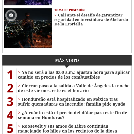
TOMA DE POSESIÓN
Cali ante el desafío de garantizar
seguridad en investidura de Abelardo
De la Espriella
MÁS VISTO
1
Ya no será a las 6:00 a.m.: ajustan hora para aplicar
cambio en precios de los combustibles
2
Cierran paso a la salida a Valle de Ángeles la noche
de este viernes: este es el horario
3
Hondureño está hospitalizado en México tras
sufrir quemaduras en incendio; familia pide ayuda
4
¿A cuánto está el precio del dólar para este fin de
semana en Honduras?
5
Roosevelt y sus amos de Libre continúan
manejando los hilos en los recintos de la diosa