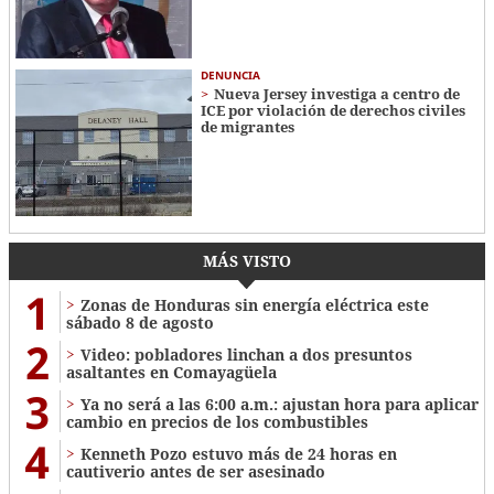
DENUNCIA
Nueva Jersey investiga a centro de
ICE por violación de derechos civiles
de migrantes
MÁS VISTO
1
Zonas de Honduras sin energía eléctrica este
sábado 8 de agosto
2
Video: pobladores linchan a dos presuntos
asaltantes en Comayagüela
3
Ya no será a las 6:00 a.m.: ajustan hora para aplicar
cambio en precios de los combustibles
4
Kenneth Pozo estuvo más de 24 horas en
cautiverio antes de ser asesinado