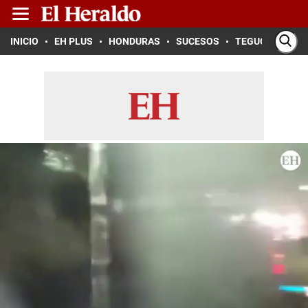
INICIO
EH PLUS
HONDURAS
SUCESOS
TEGUCIGALPA