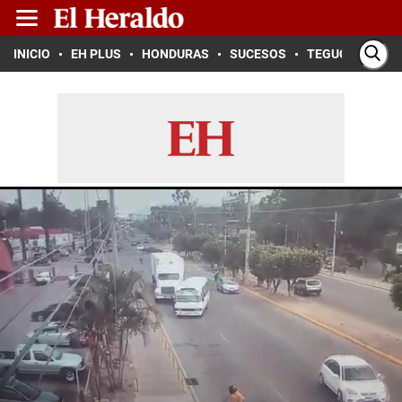
INICIO
EH PLUS
HONDURAS
SUCESOS
TEGUCIGALPA