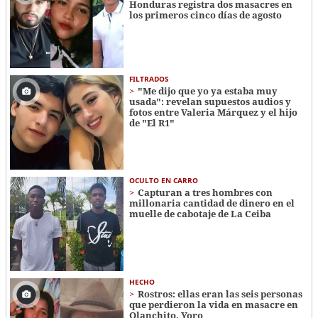
Honduras registra dos masacres en
los primeros cinco días de agosto
FILTRADOS
"Me dijo que yo ya estaba muy
usada": revelan supuestos audios y
fotos entre Valeria Márquez y el hijo
de "El R1"
OCULTO EN CARRO
Capturan a tres hombres con
millonaria cantidad de dinero en el
muelle de cabotaje de La Ceiba
HECHO
Rostros: ellas eran las seis personas
que perdieron la vida en masacre en
Olanchito, Yoro