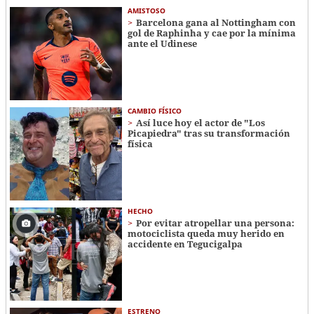
AMISTOSO
Barcelona gana al Nottingham con
gol de Raphinha y cae por la mínima
ante el Udinese
CAMBIO FÍSICO
Así luce hoy el actor de "Los
Picapiedra" tras su transformación
física
HECHO
Por evitar atropellar una persona:
motociclista queda muy herido en
accidente en Tegucigalpa
ESTRENO