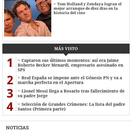
Tom Holland y Zendaya logran el
mejor arranque de diez días en la
historia del cine
MÁS VISTO
1
Captaron sus últimos momentos: así era Jaime
Roberto Becker Menardi​​​, empresario asesinado en
SPS
2
Real España se impone ante el Génesis PN y va a
marcha perfecta en el Apertura
3
Lionel Messi llega a Rosario tras fallecimiento de
su padre Jorge
4
Selección de Grandes Crímenes: La lista del padre
Santos (Primera parte)
NOTICIAS