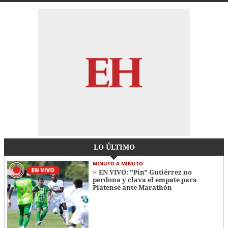
LO ÚLTIMO
MINUTO A MINUTO
EN VIVO: "Pin" Gutiérrez no
perdona y clava el empate para
Platense ante Marathón