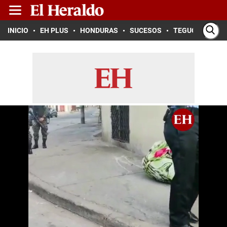
INICIO
EH PLUS
HONDURAS
SUCESOS
TEGUCIGALPA