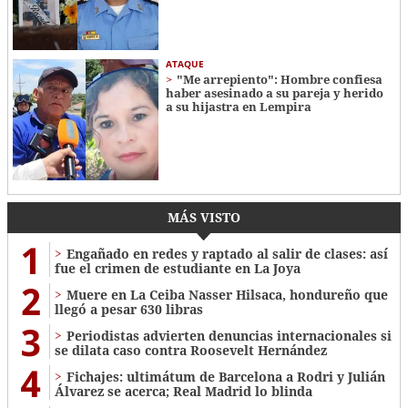
ATAQUE
"Me arrepiento": Hombre confiesa
haber asesinado a su pareja y herido
a su hijastra en Lempira
MÁS VISTO
1
Engañado en redes y raptado al salir de clases: así
fue el crimen de estudiante en La Joya
2
Muere en La Ceiba Nasser Hilsaca, hondureño que
llegó a pesar 630 libras
3
Periodistas advierten denuncias internacionales si
se dilata caso contra Roosevelt Hernández
4
Fichajes: ultimátum de Barcelona a Rodri y Julián
Álvarez se acerca; Real Madrid lo blinda