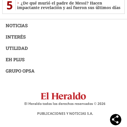
5
¿De qué murió el padre de Messi? Hacen
impactante revelación y así fueron sus últimos días
NOTICIAS
INTERÉS
UTILIDAD
EH PLUS
GRUPO OPSA
El Heraldo todos los derechos reservados ©
2026
PUBLICACIONES Y NOTICIAS S.A.