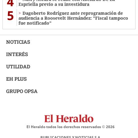
4
Espriella previo a su investidura
5
Dagoberto Rodríguez ante reprogramación de
audiencia a Roosevelt Hernández: "Fiscal tampoco
fue notificado"
NOTICIAS
INTERÉS
UTILIDAD
EH PLUS
GRUPO OPSA
El Heraldo todos los derechos reservados ©
2026
PUBLICACIONES Y NOTICIAS S.A.