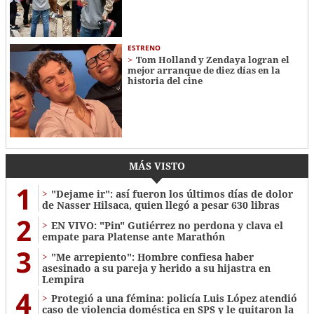
ESTRENO
Tom Holland y Zendaya logran el
mejor arranque de diez días en la
historia del cine
MÁS VISTO
1
"Dejame ir": así fueron los últimos días de dolor
de Nasser Hilsaca, quien llegó a pesar 630 libras
2
EN VIVO: "Pin" Gutiérrez no perdona y clava el
empate para Platense ante Marathón
3
"Me arrepiento": Hombre confiesa haber
asesinado a su pareja y herido a su hijastra en
Lempira
4
Protegió a una fémina: policía Luis López atendió
caso de violencia doméstica en SPS y le quitaron la