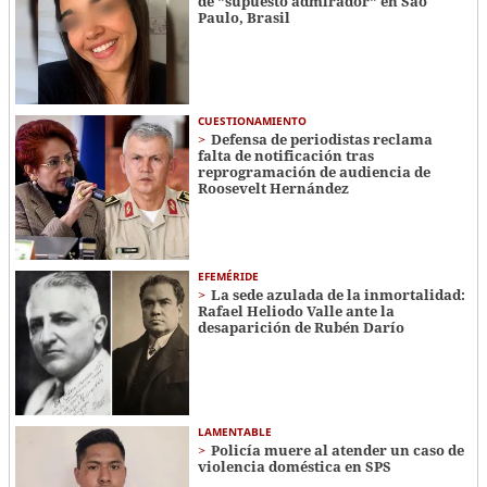
de "supuesto admirador" en Sao
Paulo, Brasil
CUESTIONAMIENTO
Defensa de periodistas reclama
falta de notificación tras
reprogramación de audiencia de
Roosevelt Hernández
EFEMÉRIDE
La sede azulada de la inmortalidad:
Rafael Heliodo Valle ante la
desaparición de Rubén Darío
LAMENTABLE
Policía muere al atender un caso de
violencia doméstica en SPS