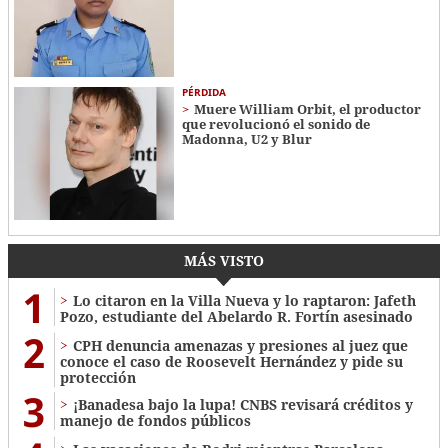
PÉRDIDA
Muere William Orbit, el productor
que revolucionó el sonido de
Madonna, U2 y Blur
MÁS VISTO
1
Lo citaron en la Villa Nueva y lo raptaron: Jafeth
Pozo, estudiante del Abelardo R. Fortín asesinado
2
CPH denuncia amenazas y presiones al juez que
conoce el caso de Roosevelt Hernández y pide su
protección
3
¡Banadesa bajo la lupa! CNBS revisará créditos y
manejo de fondos públicos