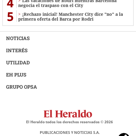
4
Las vacaciones de Rodri mientras Barcelona
negocia el traspaso con el City
5
¡Rechazo inicial! Manchester City dice "no" a la
primera oferta del Barca por Rodri
NOTICIAS
INTERÉS
UTILIDAD
EH PLUS
GRUPO OPSA
El Heraldo todos los derechos reservados ©
2026
PUBLICACIONES Y NOTICIAS S.A.