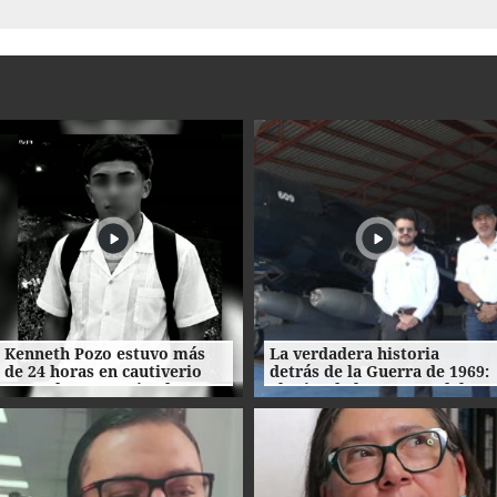
Kenneth Pozo estuvo más
La verdadera historia
de 24 horas en cautiverio
detrás de la Guerra de 1969:
antes de ser asesinado
el mito de la "Guerra del
Fútbol"