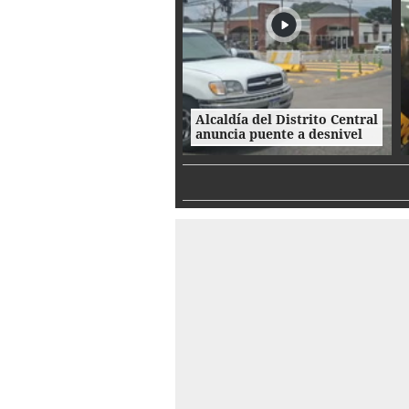
Alcaldía del Distrito Central
anuncia puente a desnivel
en Loarque para 2027