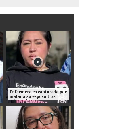
Enfermera es capturada por
matar a su esposo tras
crimen de su amante en
Honduras