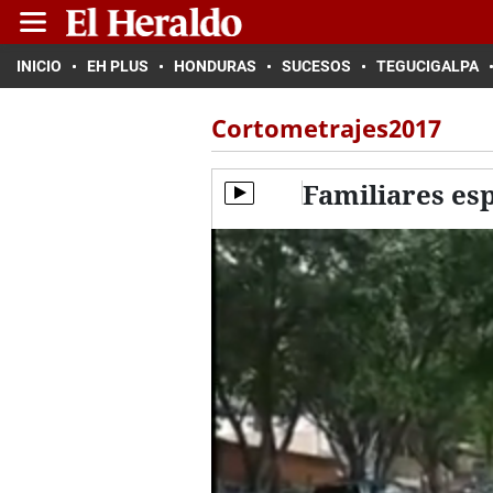
INICIO
EH PLUS
HONDURAS
SUCESOS
TEGUCIGALPA
Cortometrajes2017
Familiares es