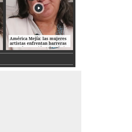
América Mejía: las mujeres
artistas enfrentan barreras
entre la creación, el trabajo
y el hogar