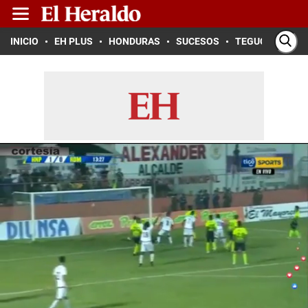
INICIO
EH PLUS
HONDURAS
SUCESOS
TEGUCIGALPA