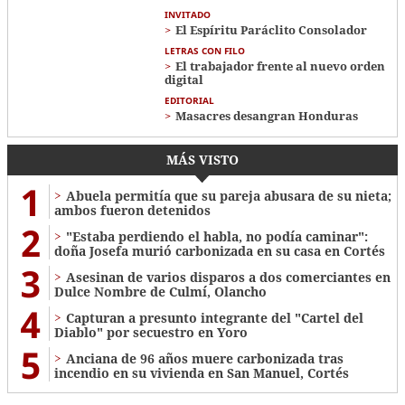
INVITADO
El Espíritu Paráclito Consolador
LETRAS CON FILO
El trabajador frente al nuevo orden
digital
EDITORIAL
Masacres desangran Honduras
MÁS VISTO
1
Abuela permitía que su pareja abusara de su nieta;
ambos fueron detenidos
2
"Estaba perdiendo el habla, no podía caminar":
doña Josefa murió carbonizada en su casa en Cortés
3
Asesinan de varios disparos a dos comerciantes en
Dulce Nombre de Culmí, Olancho
4
Capturan a presunto integrante del "Cartel del
Diablo" por secuestro en Yoro
5
Anciana de 96 años muere carbonizada tras
incendio en su vivienda en San Manuel, Cortés