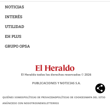
NOTICIAS
INTERÉS
UTILIDAD
EH PLUS
GRUPO OPSA
El Heraldo todos los derechos reservados ©
2026
PUBLICACIONES Y NOTICIAS S.A.
QUIÉNES SOMOS
POLÍTICAS DE PRIVACIDAD
POLÍTICAS DE COOKIES
MAPA DEL SITIO
ANÚNCIESE CON NOSOTROS
NEWSLETTER
RSS