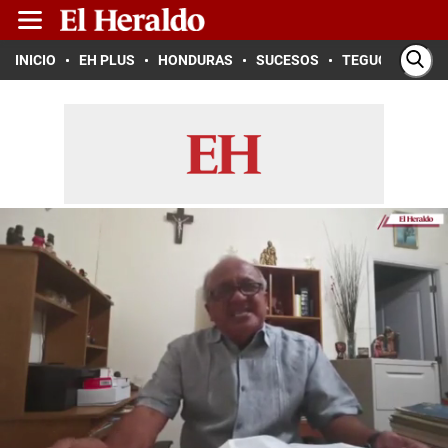
INICIO
EH PLUS
HONDURAS
SUCESOS
TEGUCIGALPA