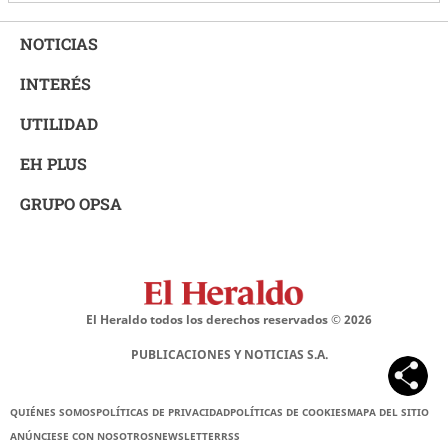
NOTICIAS
INTERÉS
UTILIDAD
EH PLUS
GRUPO OPSA
El Heraldo todos los derechos reservados ©
2026
PUBLICACIONES Y NOTICIAS S.A.
QUIÉNES SOMOS
POLÍTICAS DE PRIVACIDAD
POLÍTICAS DE COOKIES
MAPA DEL SITIO
ANÚNCIESE CON NOSOTROS
NEWSLETTER
RSS