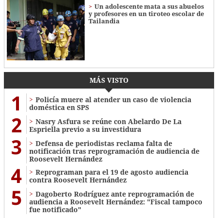
Un adolescente mata a sus abuelos
y profesores en un tiroteo escolar de
Tailandia
MÁS VISTO
1
Policía muere al atender un caso de violencia
doméstica en SPS
2
Nasry Asfura se reúne con Abelardo De La
Espriella previo a su investidura
3
Defensa de periodistas reclama falta de
notificación tras reprogramación de audiencia de
Roosevelt Hernández
4
Reprograman para el 19 de agosto audiencia
contra Roosevelt Hernández
5
Dagoberto Rodríguez ante reprogramación de
audiencia a Roosevelt Hernández: "Fiscal tampoco
fue notificado"