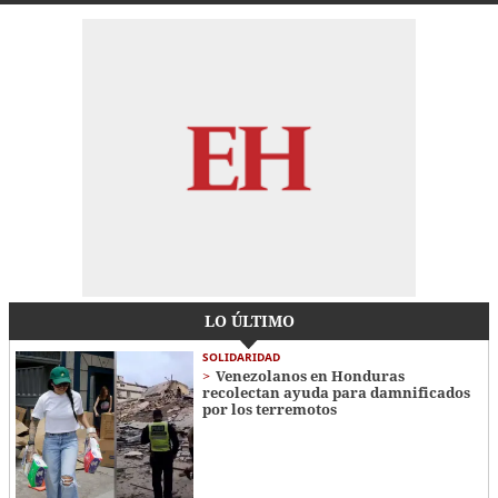
LO ÚLTIMO
SOLIDARIDAD
Venezolanos en Honduras
recolectan ayuda para damnificados
por los terremotos