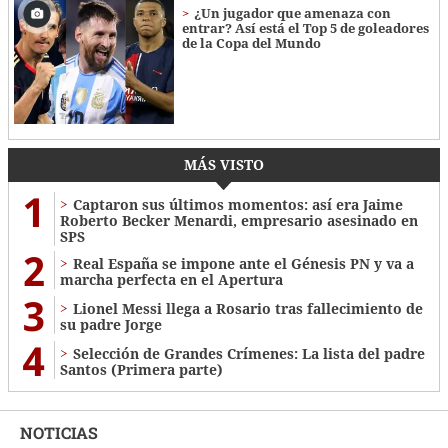
¿Un jugador que amenaza con
entrar? Así está el Top 5 de goleadores
de la Copa del Mundo
MÁS VISTO
1
Captaron sus últimos momentos: así era Jaime
Roberto Becker Menardi​​​, empresario asesinado en
SPS
2
Real España se impone ante el Génesis PN y va a
marcha perfecta en el Apertura
3
Lionel Messi llega a Rosario tras fallecimiento de
su padre Jorge
4
Selección de Grandes Crímenes: La lista del padre
Santos (Primera parte)
NOTICIAS